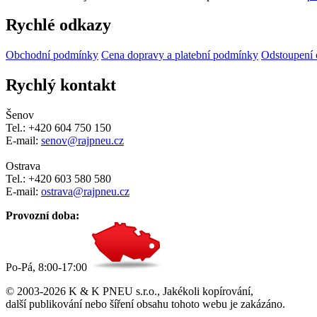
Rychlé odkazy
Obchodní podmínky
Cena dopravy a platební podmínky
Odstoupení 
Rychlý kontakt
Šenov
Tel.: +420 604 750 150
E-mail:
senov@rajpneu.cz
Ostrava
Tel.: +420 603 580 580
E-mail:
ostrava@rajpneu.cz
Provozní doba:
Po-Pá, 8:00-17:00
© 2003-2026 K & K PNEU s.r.o., Jakékoli kopírování,
další publikování nebo šíření obsahu tohoto webu je zakázáno.