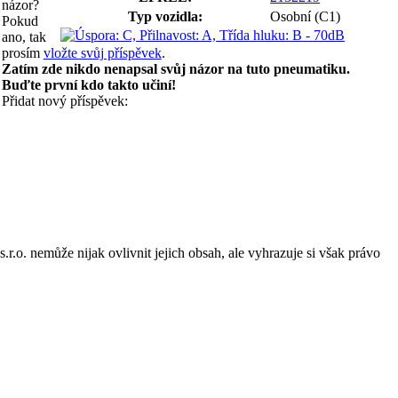
názor?
Typ vozidla:
Osobní (C1)
Pokud
ano, tak
prosím
vložte svůj příspěvek
.
Zatím zde nikdo nenapsal svůj názor na tuto pneumatiku.
Buďte první kdo takto učiní!
Přidat nový příspěvek:
o. nemůže nijak ovlivnit jejich obsah, ale vyhrazuje si však právo