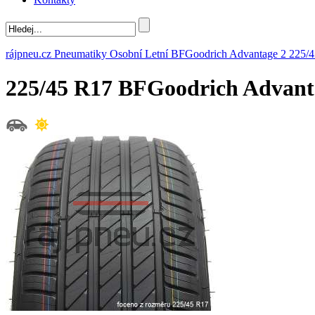
rájpneu.cz
Pneumatiky
Osobní
Letní
BFGoodrich
Advantage 2
225/
225/45 R17 BFGoodrich Advan