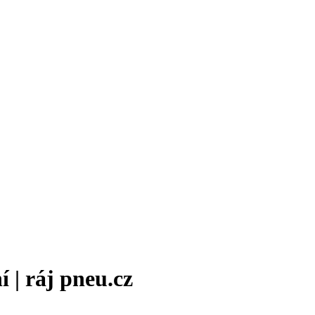
 | ráj pneu.cz