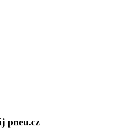
áj pneu.cz