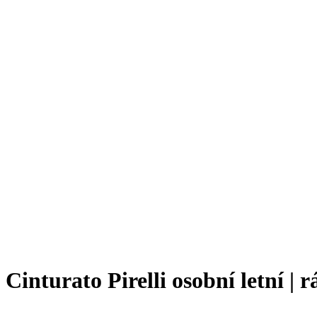
nturato Pirelli osobní letní | r