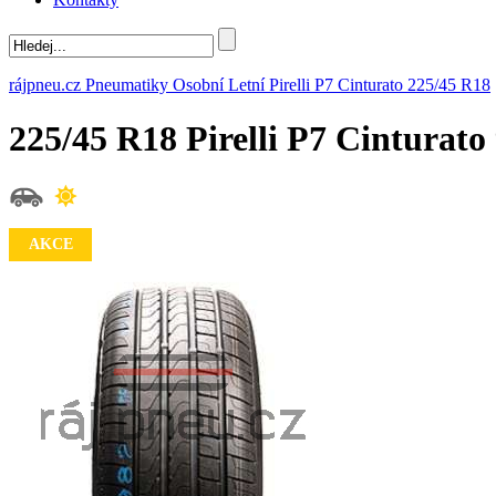
rájpneu.cz
Pneumatiky
Osobní
Letní
Pirelli
P7 Cinturato
225/45 R18
225/45 R18 Pirelli P7 Cintur
AKCE