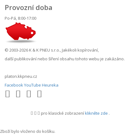
Provozní doba
Po-Pá, 8:00-17:00
© 2003-2026 K & K PNEU s.r.o., Jakékoli kopírování,
další publikování nebo šíření obsahu tohoto webu je zakázáno.
platon.kkpneu.cz
Facebook
YouTube
Heureka
pro klasické zobrazení
klikněte zde
.
.
Zboží bylo vloženo do košíku.