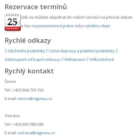
Rezervace termínů
Zde se můžete objednat do našich servisů na přesné datum
a čas na
pneuservisní práce
nebo
výměnu oleje
.
Rychlé odkazy
Obchodní podmínky
Cena dopravy a platební podmínky
Odstoupení od kupní smlouvy
Reklamace
Velkoobchod
Rychlý kontakt
Šenov
Tel.: +420 604 750 150
E-mail:
senov@rajpneu.cz
Ostrava
Tel.: +420 603 580 580
E-mail:
ostrava@rajpneu.cz