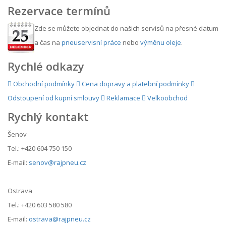
Rezervace termínů
Zde se můžete objednat do našich servisů na přesné datum
a čas na
pneuservisní práce
nebo
výměnu oleje
.
Rychlé odkazy
Obchodní podmínky
Cena dopravy a platební podmínky
Odstoupení od kupní smlouvy
Reklamace
Velkoobchod
Rychlý kontakt
Šenov
Tel.: +420 604 750 150
E-mail:
senov@rajpneu.cz
Ostrava
Tel.: +420 603 580 580
E-mail:
ostrava@rajpneu.cz