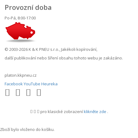
Provozní doba
Po-Pá, 8:00-17:00
© 2003-2026 K & K PNEU s.r.o., Jakékoli kopírování,
další publikování nebo šíření obsahu tohoto webu je zakázáno.
platon.kkpneu.cz
Facebook
YouTube
Heureka
pro klasické zobrazení
klikněte zde
.
.
Zboží bylo vloženo do košíku.