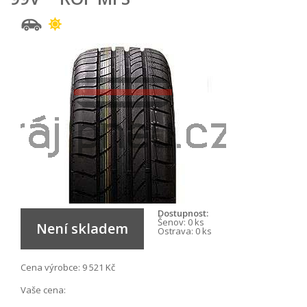
Dostupnost:
Šenov:
0 ks
Není skladem
Ostrava:
0 ks
Cena výrobce:
9 521 Kč
Vaše cena: