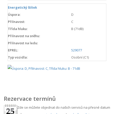
Energetický štítek
Úspora:
D
Přilnavost:
C
Třída hluku:
B (71dB)
Přilnavost na sněhu:
Přilnavost na ledu:
EPREL:
529077
Typ vozidla:
Osobní (C1)
Rezervace termínů
Zde se můžete objednat do našich servisů na přesné datum