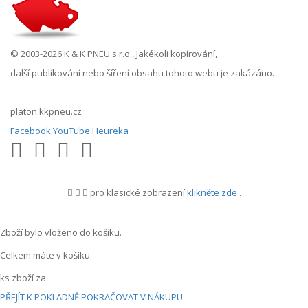
© 2003-2026 K & K PNEU s.r.o., Jakékoli kopírování,
další publikování nebo šíření obsahu tohoto webu je zakázáno.
platon.kkpneu.cz
Facebook
YouTube
Heureka
pro klasické zobrazení
klikněte zde
.
.
Zboží bylo vloženo do košíku.
Celkem máte v košíku:
ks zboží za
PŘEJÍT K POKLADNĚ
POKRAČOVAT V NÁKUPU