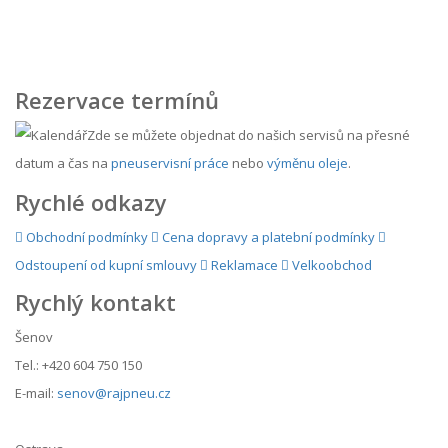
Rezervace termínů
Zde se můžete objednat do našich servisů na přesné
datum a čas na
pneuservisní práce
nebo
výměnu oleje
.
Rychlé odkazy
Obchodní podmínky
Cena dopravy a platební podmínky
Odstoupení od kupní smlouvy
Reklamace
Velkoobchod
Rychlý kontakt
Šenov
Tel.: +420 604 750 150
E-mail:
senov@rajpneu.cz