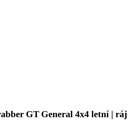
bber GT General 4x4 letní | ráj