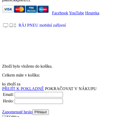
Facebook
YouTube
Heureka
RÁJ PNEU mobilní zařízení
.
Zboží bylo vloženo do košíku.
Celkem máte v košíku:
ks zboží za
PŘEJÍT K POKLADNĚ
POKRAČOVAT V NÁKUPU
Email:
Heslo:
Zapomenuté heslo
Přihlásit