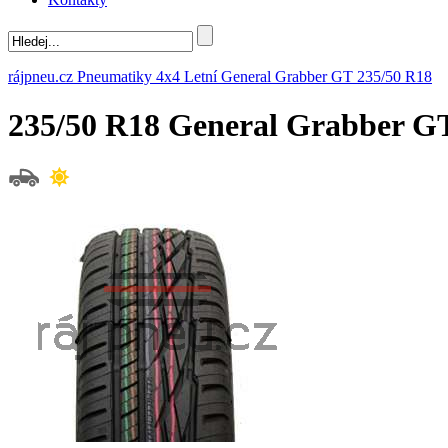
rájpneu.cz
Pneumatiky
4x4
Letní
General
Grabber GT
235/50 R18
235/50 R18 General Grabber 