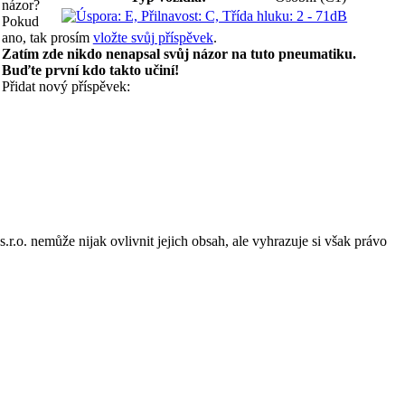
názor?
Pokud
ano, tak prosím
vložte svůj příspěvek
.
Zatím zde nikdo nenapsal svůj názor na tuto pneumatiku.
Buďte první kdo takto učiní!
Přidat nový příspěvek:
o. nemůže nijak ovlivnit jejich obsah, ale vyhrazuje si však právo