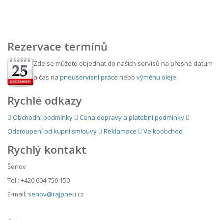
Rezervace termínů
Zde se můžete objednat do našich servisů na přesné datum
a čas na
pneuservisní práce
nebo
výměnu oleje
.
Rychlé odkazy
Obchodní podmínky
Cena dopravy a platební podmínky
Odstoupení od kupní smlouvy
Reklamace
Velkoobchod
Rychlý kontakt
Šenov
Tel.: +420 604 750 150
E-mail:
senov@rajpneu.cz