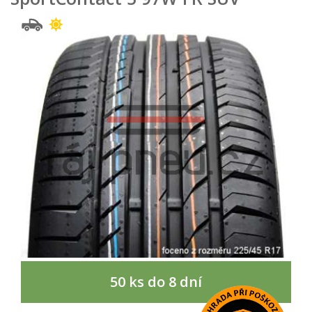
50 ks do 8 dní