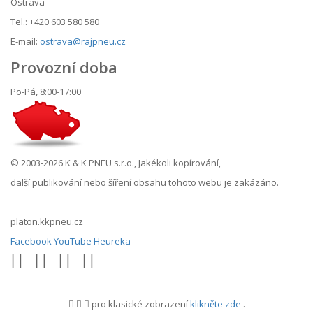
Ostrava
Tel.: +420 603 580 580
E-mail:
ostrava@rajpneu.cz
Provozní doba
Po-Pá, 8:00-17:00
© 2003-2026 K & K PNEU s.r.o., Jakékoli kopírování,
další publikování nebo šíření obsahu tohoto webu je zakázáno.
platon.kkpneu.cz
Facebook
YouTube
Heureka
pro klasické zobrazení
klikněte zde
.