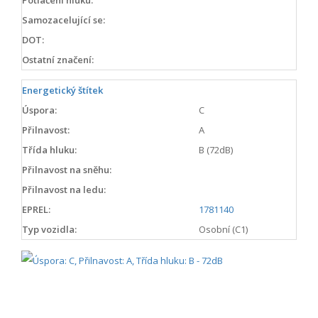
Samozacelující se:
DOT:
Ostatní značení:
Energetický štítek
Úspora:
C
Přilnavost:
A
Třída hluku:
B (72dB)
Přilnavost na sněhu:
Přilnavost na ledu:
EPREL:
1781140
Typ vozidla:
Osobní (C1)