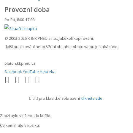
Provozní doba
Po-Pá, 8:00-17:00
© 2003-2026 K & K PNEU s.r.o., Jakékoli kopírování,
další publikování nebo šíření obsahu tohoto webu je zakázáno.
platon.kkpneu.cz
Facebook
YouTube
Heureka
pro klasické zobrazení
klikněte zde
.
.
Zboží bylo vloženo do košíku.
Celkem máte v košíku: