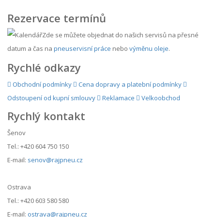
Rezervace termínů
Zde se můžete objednat do našich servisů na přesné
datum a čas na
pneuservisní práce
nebo
výměnu oleje
.
Rychlé odkazy
Obchodní podmínky
Cena dopravy a platební podmínky
Odstoupení od kupní smlouvy
Reklamace
Velkoobchod
Rychlý kontakt
Šenov
Tel.: +420 604 750 150
E-mail:
senov@rajpneu.cz
Ostrava
Tel.: +420 603 580 580
E-mail:
ostrava@rajpneu.cz