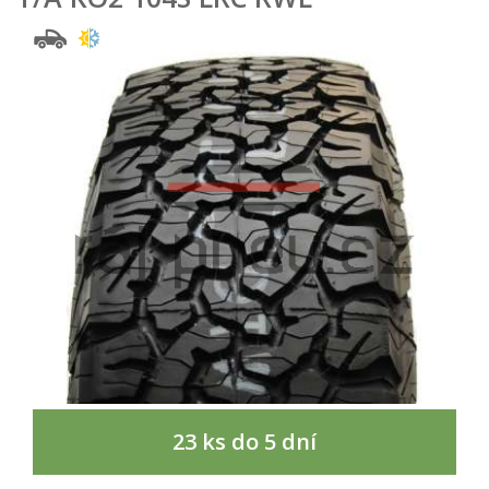
23 ks do 5 dní