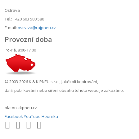
Ostrava
Tel.: +420 603 580 580
E-mail:
ostrava@rajpneu.cz
Provozní doba
Po-Pá, 8:00-17:00
© 2003-2026 K & K PNEU s.r.o., Jakékoli kopírování,
další publikování nebo šíření obsahu tohoto webu je zakázáno.
platon.kkpneu.cz
Facebook
YouTube
Heureka