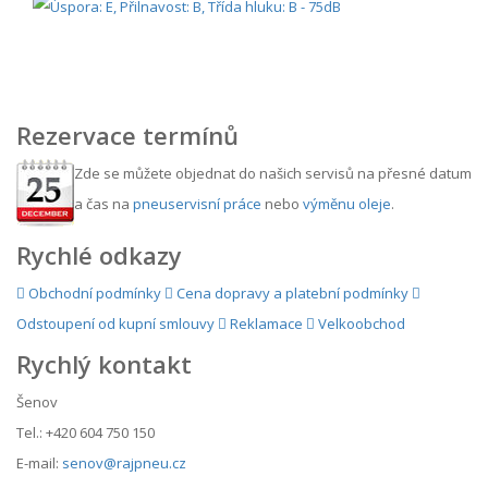
Rezervace termínů
Zde se můžete objednat do našich servisů na přesné datum
a čas na
pneuservisní práce
nebo
výměnu oleje
.
Rychlé odkazy
Obchodní podmínky
Cena dopravy a platební podmínky
Odstoupení od kupní smlouvy
Reklamace
Velkoobchod
Rychlý kontakt
Šenov
Tel.: +420 604 750 150
E-mail:
senov@rajpneu.cz