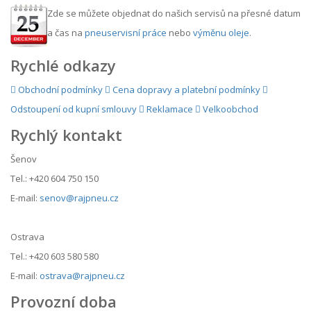
Zde se můžete objednat do našich servisů na přesné datum
a čas na
pneuservisní práce
nebo
výměnu oleje
.
Rychlé odkazy
Obchodní podmínky
Cena dopravy a platební podmínky
Odstoupení od kupní smlouvy
Reklamace
Velkoobchod
Rychlý kontakt
Šenov
Tel.: +420 604 750 150
E-mail:
senov@rajpneu.cz
Ostrava
Tel.: +420 603 580 580
E-mail:
ostrava@rajpneu.cz
Provozní doba