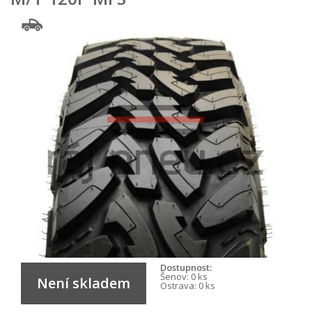
Dostupnost:
Šenov:
0 ks
Není skladem
Ostrava:
0 ks