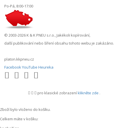
Po-Pá, 8:00-17:00
© 2003-2026 K & K PNEU s.r.o., Jakékoli kopírování,
další publikování nebo šíření obsahu tohoto webu je zakázáno.
platon.kkpneu.cz
Facebook
YouTube
Heureka
pro klasické zobrazení
klikněte zde
.
.
Zboží bylo vloženo do košíku.
Celkem máte v košíku: