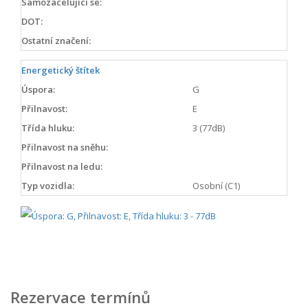
Samozacelující se:
DOT:
Ostatní značení:
Energetický štítek
Úspora:
G
Přilnavost:
E
Třída hluku:
3 (77dB)
Přilnavost na sněhu:
Přilnavost na ledu:
Typ vozidla:
Osobní (C1)
Rezervace termínů