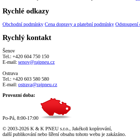
Rychlé odkazy
Obchodní podmínky
Cena dopravy a platební podmínky
Odstoupení 
Rychlý kontakt
Šenov
Tel.: +420 604 750 150
E-mail:
senov@rajpneu.cz
Ostrava
Tel.: +420 603 580 580
E-mail:
ostrava@rajpneu.cz
Provozní doba:
Po-Pá, 8:00-17:00
© 2003-2026 K & K PNEU s.r.o., Jakékoli kopírování,
další publikování nebo šíření obsahu tohoto webu je zakázáno.