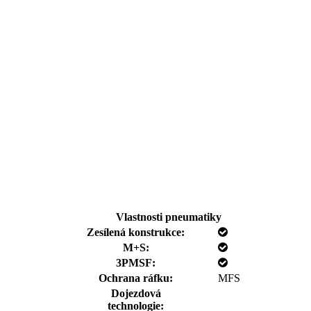
Vlastnosti pneumatiky
Zesílená konstrukce:
M+S:
3PMSF:
Ochrana ráfku:
MFS
Dojezdová
technologie: