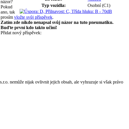
názor?
Typ vozidla:
Osobní (C1)
Pokud
ano, tak
prosím
vložte svůj příspěvek
.
Zatím zde nikdo nenapsal svůj názor na tuto pneumatiku.
Buďte první kdo takto učiní!
Přidat nový příspěvek:
o. nemůže nijak ovlivnit jejich obsah, ale vyhrazuje si však právo