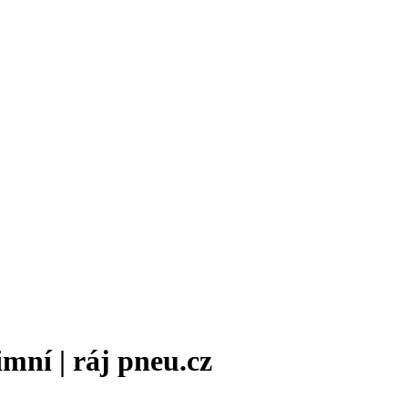
mní | ráj pneu.cz