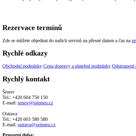
Rezervace termínů
Zde se můžete objednat do našich servisů na přesné datum a čas na
pn
Rychlé odkazy
Obchodní podmínky
Cena dopravy a platební podmínky
Odstoupení 
Rychlý kontakt
Šenov
Tel.: +420 604 750 150
E-mail:
senov@rajpneu.cz
Ostrava
Tel.: +420 603 580 580
E-mail:
ostrava@rajpneu.cz
Provozní doba: