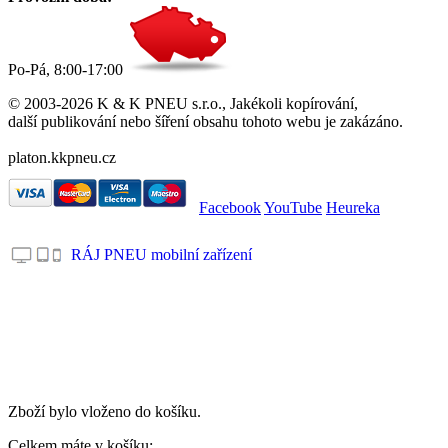
Po-Pá, 8:00-17:00
© 2003-2026 K & K PNEU s.r.o., Jakékoli kopírování,
další publikování nebo šíření obsahu tohoto webu je zakázáno.
platon.kkpneu.cz
Facebook
YouTube
Heureka
RÁJ PNEU mobilní zařízení
.
Zboží bylo vloženo do košíku.
Celkem máte v košíku: