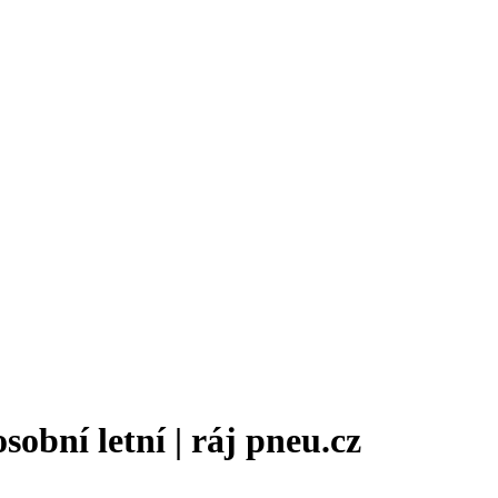
bní letní | ráj pneu.cz