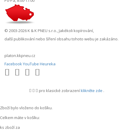
Po-Pá, 8:00-17:00
© 2003-2026 K & K PNEU s.r.o., Jakékoli kopírování,
další publikování nebo šíření obsahu tohoto webu je zakázáno.
platon.kkpneu.cz
Facebook
YouTube
Heureka
pro klasické zobrazení
klikněte zde
.
.
Zboží bylo vloženo do košíku.
Celkem máte v košíku:
ks zboží za