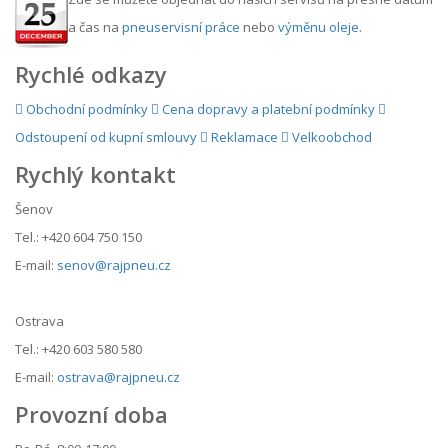
a čas na
pneuservisní práce
nebo
výměnu oleje
.
Rychlé odkazy
Obchodní podmínky
Cena dopravy a platební podmínky
Odstoupení od kupní smlouvy
Reklamace
Velkoobchod
Rychlý kontakt
Šenov
Tel.: +420 604 750 150
E-mail:
senov@rajpneu.cz
Ostrava
Tel.: +420 603 580 580
E-mail:
ostrava@rajpneu.cz
Provozní doba