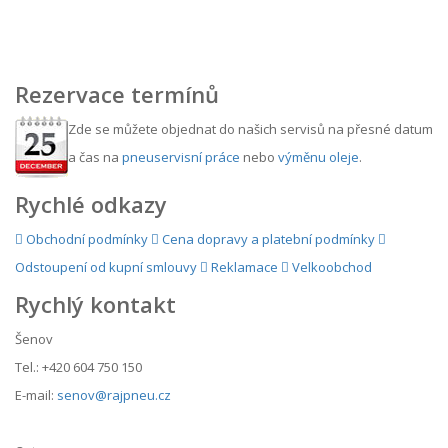
Rezervace termínů
Zde se můžete objednat do našich servisů na přesné datum
a čas na
pneuservisní práce
nebo
výměnu oleje
.
Rychlé odkazy
Obchodní podmínky
Cena dopravy a platební podmínky
Odstoupení od kupní smlouvy
Reklamace
Velkoobchod
Rychlý kontakt
Šenov
Tel.: +420 604 750 150
E-mail:
senov@rajpneu.cz