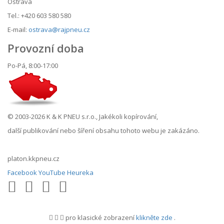
Ostrava
Tel.: +420 603 580 580
E-mail:
ostrava@rajpneu.cz
Provozní doba
Po-Pá, 8:00-17:00
© 2003-2026 K & K PNEU s.r.o., Jakékoli kopírování,
další publikování nebo šíření obsahu tohoto webu je zakázáno.
platon.kkpneu.cz
Facebook
YouTube
Heureka
pro klasické zobrazení
klikněte zde
.