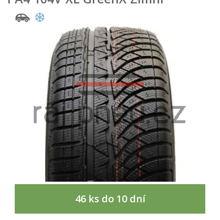
46 ks do 10 dní