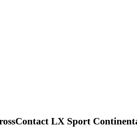
ossContact LX Sport Continental 