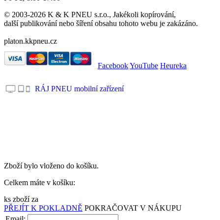
© 2003-2026 K & K PNEU s.r.o., Jakékoli kopírování,
další publikování nebo šíření obsahu tohoto webu je zakázáno.
platon.kkpneu.cz
Facebook
YouTube
Heureka
RÁJ PNEU mobilní zařízení
.
Zboží bylo vloženo do košíku.
Celkem máte v košíku:
ks zboží za
PŘEJÍT K POKLADNĚ
POKRAČOVAT V NÁKUPU
Email: