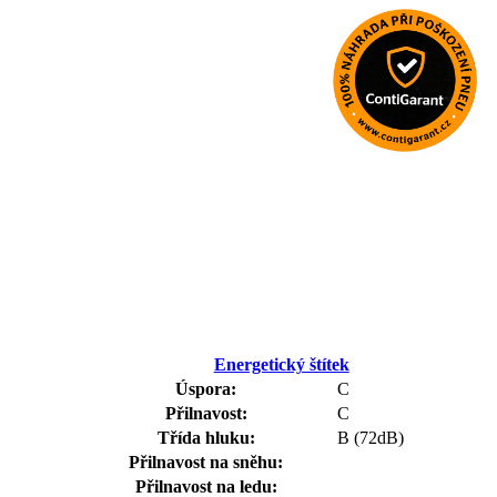
Energetický štítek
Úspora:
C
Přilnavost:
C
Třída hluku:
B (72dB)
Přilnavost na sněhu:
Přilnavost na ledu: