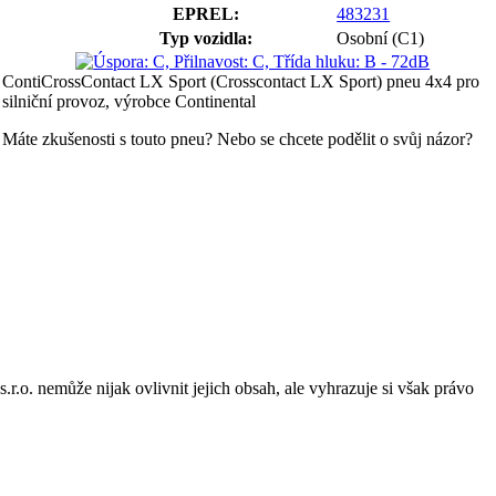
EPREL:
483231
Typ vozidla:
Osobní (C1)
ContiCrossContact LX Sport (Crosscontact LX Sport) pneu 4x4 pro
silniční provoz, výrobce Continental
Máte zkušenosti s touto pneu? Nebo se chcete podělit o svůj názor?
o. nemůže nijak ovlivnit jejich obsah, ale vyhrazuje si však právo