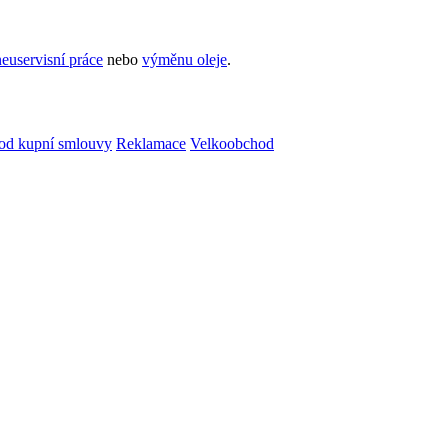
euservisní práce
nebo
výměnu oleje
.
od kupní smlouvy
Reklamace
Velkoobchod