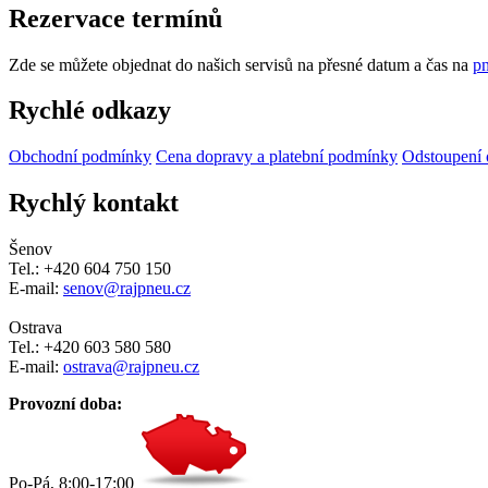
Rezervace termínů
Zde se můžete objednat do našich servisů na přesné datum a čas na
pn
Rychlé odkazy
Obchodní podmínky
Cena dopravy a platební podmínky
Odstoupení 
Rychlý kontakt
Šenov
Tel.: +420 604 750 150
E-mail:
senov@rajpneu.cz
Ostrava
Tel.: +420 603 580 580
E-mail:
ostrava@rajpneu.cz
Provozní doba:
Po-Pá, 8:00-17:00