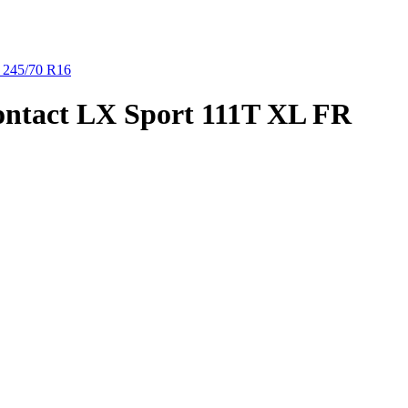
245/70 R16
ontact LX Sport 111T XL FR