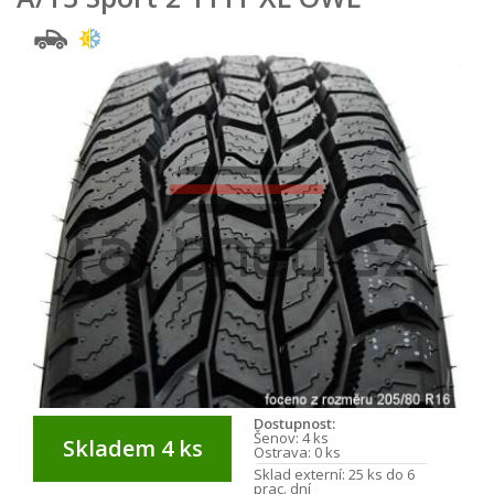
Dostupnost:
Šenov:
4 ks
Skladem 4 ks
Ostrava:
0 ks
Sklad externí:
25 ks do 6
prac. dní