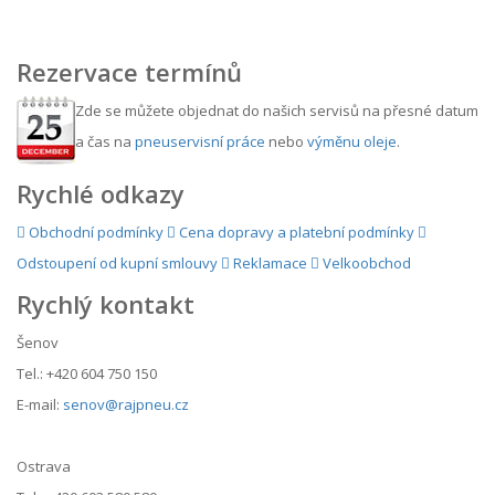
Rezervace termínů
Zde se můžete objednat do našich servisů na přesné datum
a čas na
pneuservisní práce
nebo
výměnu oleje
.
Rychlé odkazy
Obchodní podmínky
Cena dopravy a platební podmínky
Odstoupení od kupní smlouvy
Reklamace
Velkoobchod
Rychlý kontakt
Šenov
Tel.: +420 604 750 150
E-mail:
senov@rajpneu.cz
Ostrava