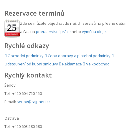
Rezervace termínů
Zde se můžete objednat do našich servisů na přesné datum
a čas na
pneuservisní práce
nebo
výměnu oleje
.
Rychlé odkazy
Obchodní podmínky
Cena dopravy a platební podmínky
Odstoupení od kupní smlouvy
Reklamace
Velkoobchod
Rychlý kontakt
Šenov
Tel.: +420 604 750 150
E-mail:
senov@rajpneu.cz
Ostrava
Tel.: +420 603 580 580