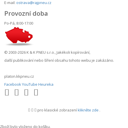
E-mail:
ostrava@rajpneu.cz
Provozní doba
Po-Pá, 8:00-17:00
© 2003-2026 K & K PNEU s.r.o., Jakékoli kopírování,
další publikování nebo šíření obsahu tohoto webu je zakázáno.
platon.kkpneu.cz
Facebook
YouTube
Heureka
pro klasické zobrazení
klikněte zde
.
.
Zboží bylo vloženo do košíku.