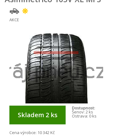
AKCE
Dostupnost:
Šenov:
2 ks
Skladem 2 ks
Ostrava:
0 ks
Cena výrobce:
10 342 Kč