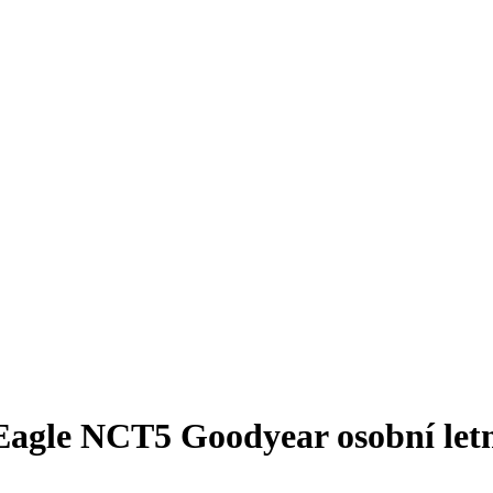
gle NCT5 Goodyear osobní letní