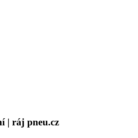
 | ráj pneu.cz