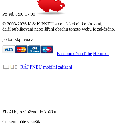
Po-Pá, 8:00-17:00
© 2003-2026 K & K PNEU s.r.o., Jakékoli kopírování,
další publikování nebo šíření obsahu tohoto webu je zakázáno.
platon.kkpneu.cz
Facebook
YouTube
Heureka
RÁJ PNEU mobilní zařízení
.
Zboží bylo vloženo do košíku.
Celkem máte v košíku: