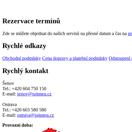
Rezervace termínů
Zde se můžete objednat do našich servisů na přesné datum a čas na
pn
Rychlé odkazy
Obchodní podmínky
Cena dopravy a platební podmínky
Odstoupení 
Rychlý kontakt
Šenov
Tel.: +420 604 750 150
E-mail:
senov@rajpneu.cz
Ostrava
Tel.: +420 603 580 580
E-mail:
ostrava@rajpneu.cz
Provozní doba: