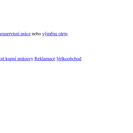
euservisní práce
nebo
výměnu oleje
.
od kupní smlouvy
Reklamace
Velkoobchod