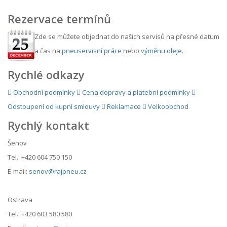
Rezervace termínů
Zde se můžete objednat do našich servisů na přesné datum
a čas na
pneuservisní práce
nebo
výměnu oleje
.
Rychlé odkazy
Obchodní podmínky
Cena dopravy a platební podmínky
Odstoupení od kupní smlouvy
Reklamace
Velkoobchod
Rychlý kontakt
Šenov
Tel.: +420 604 750 150
E-mail:
senov@rajpneu.cz
Ostrava
Tel.: +420 603 580 580