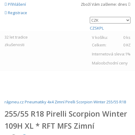
Přihlášení
Zboží Vám zašleme:
dnes
Registrace
CZ
SK
PL
32 let
tradice
V košíku:
0 ks
zkušenosti
Celkem:
0 Kč
Internetová sleva:
1%
Maloobchodní ceny
MENU
rájpneu.cz
Pneumatiky
4x4
Zimní
Pirelli
Scorpion Winter
255/55 R18
255/55 R18 Pirelli Scorpion Winter
109H XL * RFT MFS Zimní