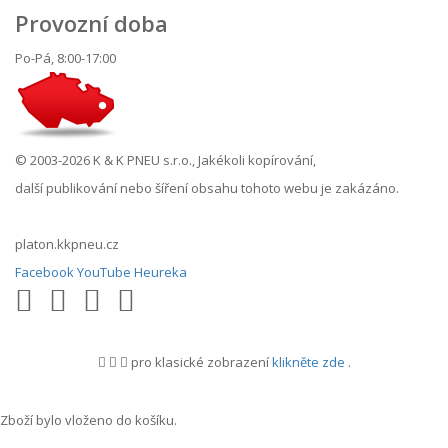
Provozní doba
Po-Pá, 8:00-17:00
© 2003-2026 K & K PNEU s.r.o., Jakékoli kopírování,
další publikování nebo šíření obsahu tohoto webu je zakázáno.
platon.kkpneu.cz
Facebook
YouTube
Heureka
pro klasické zobrazení
klikněte zde
.
.
Zboží bylo vloženo do košíku.