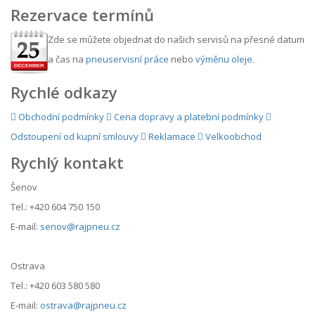
Rezervace termínů
Zde se můžete objednat do našich servisů na přesné datum
a čas na
pneuservisní práce
nebo
výměnu oleje
.
Rychlé odkazy
Obchodní podmínky
Cena dopravy a platební podmínky
Odstoupení od kupní smlouvy
Reklamace
Velkoobchod
Rychlý kontakt
Šenov
Tel.: +420 604 750 150
E-mail:
senov@rajpneu.cz
Ostrava
Tel.: +420 603 580 580
E-mail:
ostrava@rajpneu.cz