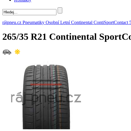
rájpneu.cz
Pneumatiky
Osobní
Letní
Continental
ContiSportContact 
265/35 R21 Continental SportC