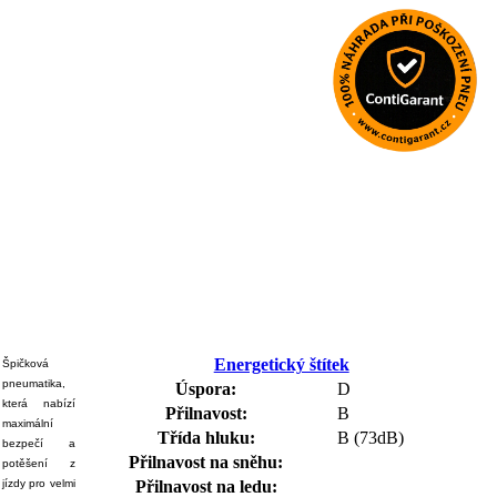
Energetický štítek
Špičková
pneumatika,
Úspora:
D
která nabízí
Přilnavost:
B
maximální
Třída hluku:
B (73dB)
bezpečí a
Přilnavost na sněhu:
potěšení z
jízdy pro velmi
Přilnavost na ledu: