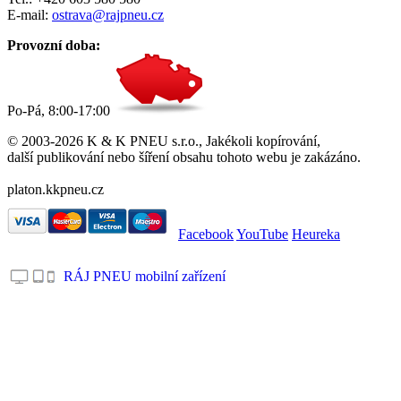
E-mail:
ostrava@rajpneu.cz
Provozní doba:
Po-Pá, 8:00-17:00
© 2003-2026 K & K PNEU s.r.o., Jakékoli kopírování,
další publikování nebo šíření obsahu tohoto webu je zakázáno.
platon.kkpneu.cz
Facebook
YouTube
Heureka
RÁJ PNEU mobilní zařízení
.