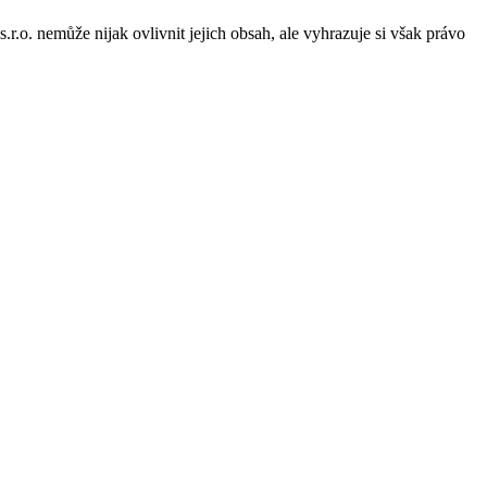
o. nemůže nijak ovlivnit jejich obsah, ale vyhrazuje si však právo