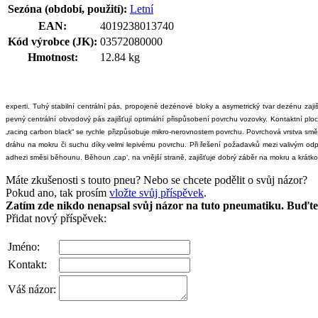
Sezóna (období, použití):
Letní
EAN:
4019238013740
Kód výrobce (JK):
03572080000
Hmotnost:
12.84 kg
experti. Tuhý stabilní centrální pás, propojené dezénové bloky a asymetrický tvar dezénu za
pevný centrální obvodový pás zajišťují optimální přispůsobení povrchu vozovky. Kontaktní ploch
„racing carbon black“ se rychle přizpůsobuje mikro-nerovnostem povrchu. Povrchová vrstva směsi
dráhu na mokru či suchu díky velmi lepivému povrchu. Při řešení požadavků mezi valivým 
adhezi směsi běhounu. Běhoun ‚cap‘, na vnější straně, zajišťuje dobrý záběr na mokru a krátk
Máte zkušenosti s touto pneu? Nebo se chcete podělit o svůj názor?
Pokud ano, tak prosím
vložte svůj příspěvek
.
Zatím zde nikdo nenapsal svůj názor na tuto pneumatiku. Buďte 
Přidat nový příspěvek:
Jméno:
Kontakt:
Váš názor: