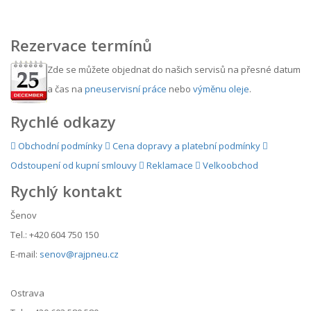
Rezervace termínů
Zde se můžete objednat do našich servisů na přesné datum
a čas na
pneuservisní práce
nebo
výměnu oleje
.
Rychlé odkazy
Obchodní podmínky
Cena dopravy a platební podmínky
Odstoupení od kupní smlouvy
Reklamace
Velkoobchod
Rychlý kontakt
Šenov
Tel.: +420 604 750 150
E-mail:
senov@rajpneu.cz
Ostrava