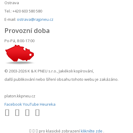
Ostrava
Tel.: +420 603 580 580
E-mail:
ostrava@rajpneu.cz
Provozní doba
Po-Pá, 8:00-17:00
© 2003-2026 K & K PNEU s.r.o., Jakékoli kopírování,
další publikování nebo šíření obsahu tohoto webu je zakázáno.
platon.kkpneu.cz
Facebook
YouTube
Heureka
pro klasické zobrazení
klikněte zde
.