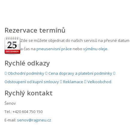
Rezervace termínů
Zde se můžete objednat do našich servisů na přesné datum
a čas na
pneuservisní práce
nebo
výměnu oleje
.
Rychlé odkazy
Obchodní podmínky
Cena dopravy a platební podmínky
Odstoupení od kupní smlouvy
Reklamace
Velkoobchod
Rychlý kontakt
Šenov
Tel.: +420 604 750 150
E-mail:
senov@rajpneu.cz