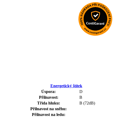
Energetický štítek
Úspora:
D
Přilnavost:
B
Třída hluku:
B (72dB)
Přilnavost na sněhu:
Přilnavost na ledu: