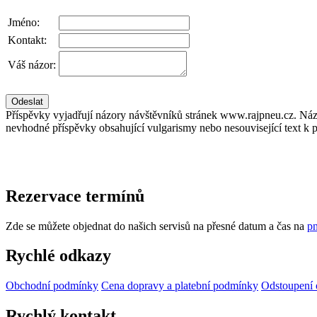
Jméno:
Kontakt:
Váš názor:
Příspěvky vyjadřují názory návštěvníků stránek www.rajpneu.cz. Náz
nevhodné příspěvky obsahující vulgarismy nebo nesouvisející text k 
Rezervace termínů
Zde se můžete objednat do našich servisů na přesné datum a čas na
pn
Rychlé odkazy
Obchodní podmínky
Cena dopravy a platební podmínky
Odstoupení 
Rychlý kontakt