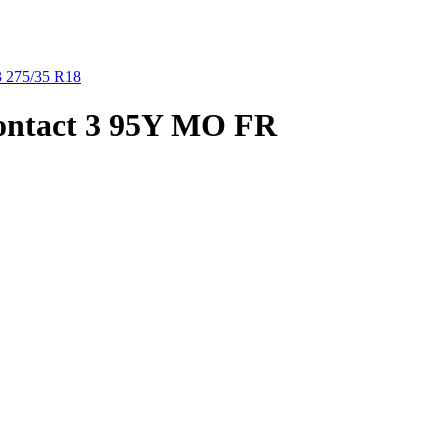
3
275/35 R18
Contact 3 95Y MO FR