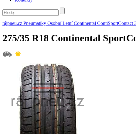
rájpneu.cz
Pneumatiky
Osobní
Letní
Continental
ContiSportContact 
275/35 R18 Continental Sport