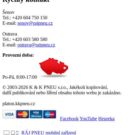
Šenov
Tel.: +420 604 750 150
E-mail:
senov@rajpneu.cz
Ostrava
Tel.: +420 603 580 580
E-mail:
ostrava@rajpneu.cz
Provozní doba:
Po-Pá, 8:00-17:00
© 2003-2026 K & K PNEU s.r.o., Jakékoli kopírování,
další publikování nebo šíření obsahu tohoto webu je zakázáno.
platon.kkpneu.cz
Facebook
YouTube
Heureka
RÁJ PNEU mobilní zařízení