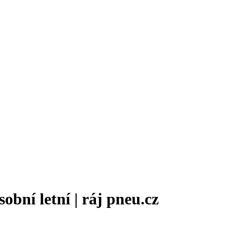
bní letní | ráj pneu.cz