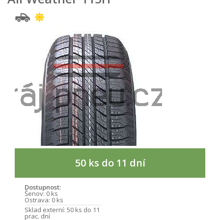
50 ks do 11 dní
Dostupnost:
Šenov:
0 ks
Ostrava:
0 ks
Sklad externí:
50 ks do 11
prac. dní