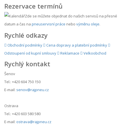
Rezervace termínů
Zde se můžete objednat do našich servisů na přesné
datum a čas na
pneuservisní práce
nebo
výměnu oleje
.
Rychlé odkazy
Obchodní podmínky
Cena dopravy a platební podmínky
Odstoupení od kupní smlouvy
Reklamace
Velkoobchod
Rychlý kontakt
Šenov
Tel.: +420 604 750 150
E-mail:
senov@rajpneu.cz
Ostrava
Tel.: +420 603 580 580
E-mail:
ostrava@rajpneu.cz