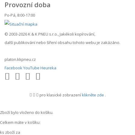
Provozní doba
Po-Pá, 8:00-17:00
© 2003-2026 K & K PNEU s.r.o., Jakékoli kopírování,
další publikování nebo šíření obsahu tohoto webu je zakázáno.
platon.kkpneu.cz
Facebook
YouTube
Heureka
pro klasické zobrazení
klikněte zde
.
.
Zboží bylo vloženo do košíku.
Celkem máte v košíku:
ks zboží za