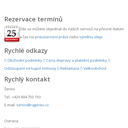
Rezervace termínů
Zde se můžete objednat do našich servisů na přesné datum
a čas na
pneuservisní práce
nebo
výměnu oleje
.
Rychlé odkazy
Obchodní podmínky
Cena dopravy a platební podmínky
Odstoupení od kupní smlouvy
Reklamace
Velkoobchod
Rychlý kontakt
Šenov
Tel.: +420 604 750 150
E-mail:
senov@rajpneu.cz
Ostrava