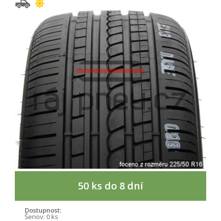
50 ks do 8 dní
Dostupnost:
Šenov:
0 ks