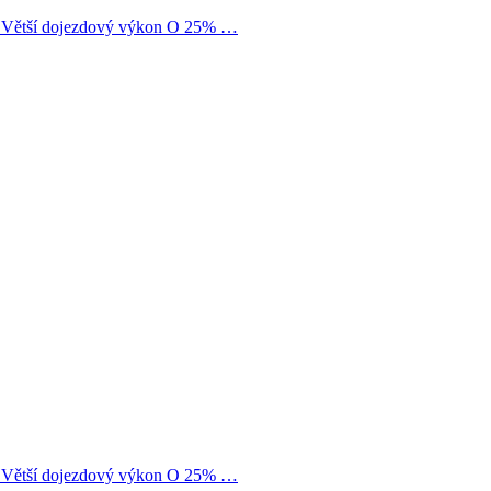
UV Větší dojezdový výkon O 25% …
UV Větší dojezdový výkon O 25% …