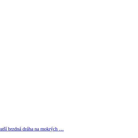
ratší brzdná dráha na mokrých …