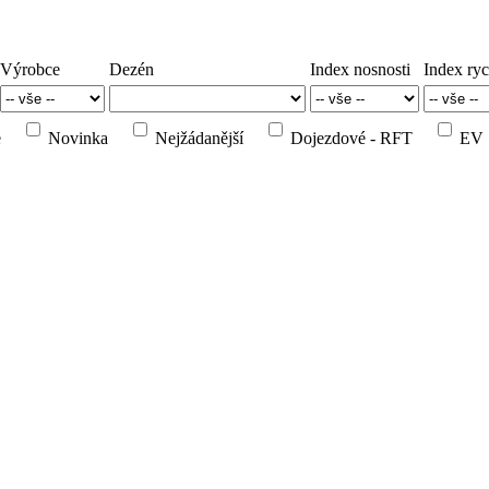
Výrobce
Dezén
Index nosnosti
Index ryc
e
Novinka
Nejžádanější
Dojezdové - RFT
EV