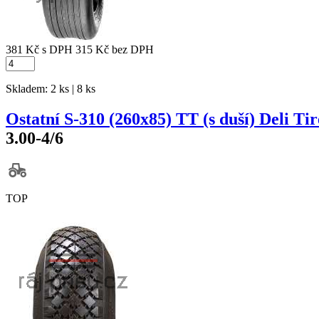
381 Kč
s DPH
315 Kč
bez DPH
Skladem: 2 ks | 8 ks
Ostatní S-310 (260x85) TT (s duší) Deli Tir
3.00-4/6
TOP