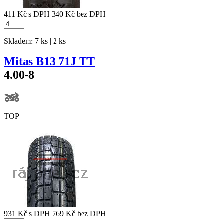
411 Kč
s DPH
340 Kč
bez DPH
Skladem: 7 ks | 2 ks
Mitas B13 71J TT
4.00-8
TOP
931 Kč
s DPH
769 Kč
bez DPH