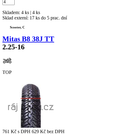
Skladem: 4 ks | 4 ks
Sklad externí:
17 ks do 5 prac. dní
Scooter, C
Mitas B8 38J TT
2.25-16
TOP
761 Kč
s DPH
629 Kč
bez DPH