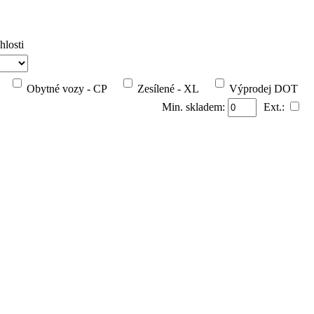
hlosti
Obytné vozy - CP
Zesílené - XL
Výprodej DOT
Min. skladem:
Ext.: