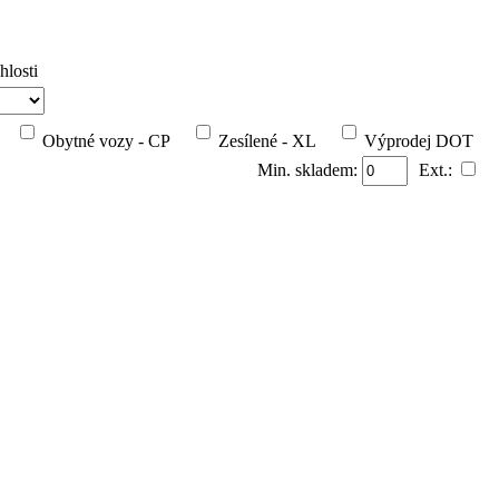
hlosti
Obytné vozy - CP
Zesílené - XL
Výprodej DOT
Min. skladem:
Ext.: