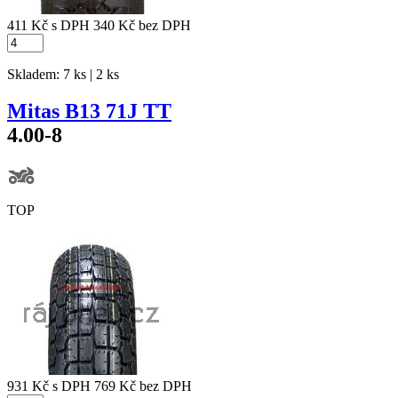
411 Kč
s DPH
340 Kč
bez DPH
Skladem: 7 ks | 2 ks
Mitas B13 71J TT
4.00-8
TOP
931 Kč
s DPH
769 Kč
bez DPH