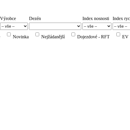
Výrobce
Dezén
Index nosnosti
Index ryc
e
Novinka
Nejžádanější
Dojezdové - RFT
EV