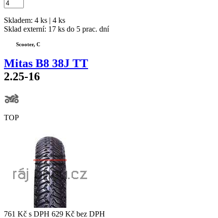
Skladem: 4 ks | 4 ks
Sklad externí:
17 ks do 5 prac. dní
Scooter, C
Mitas B8 38J TT
2.25-16
TOP
761 Kč
s DPH
629 Kč
bez DPH