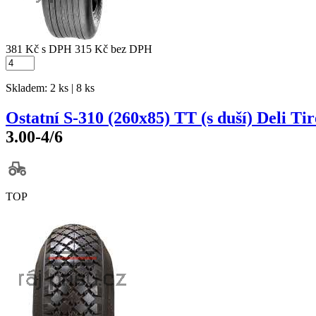
381 Kč
s DPH
315 Kč
bez DPH
Skladem: 2 ks | 8 ks
Ostatní S-310 (260x85) TT (s duší) Deli Tir
3.00-4/6
TOP