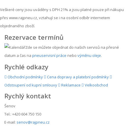
Veškeré ceny jsou uváděny s DPH 21% a jsou platné pouze při nákupu
přes www.rajpneu.cz, vztahují se i na osobní odběr internetem
objednaného zboží.
Rezervace termínů
Zde se můžete objednat do našich servisů na přesné
datum a čas na
pneuservisní práce
nebo
výměnu oleje
.
Rychlé odkazy
Obchodní podmínky
Cena dopravy a platební podmínky
Odstoupení od kupní smlouvy
Reklamace
Velkoobchod
Rychlý kontakt
Šenov
Tel.: +420 604 750 150
E-mail:
senov@rajpneu.cz