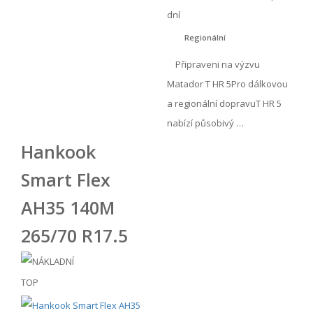
dní
Regionální
Připraveni na výzvu
Matador T HR 5Pro dálkovou
a regionální dopravuT HR 5
nabízí působivý …
Hankook
Smart Flex
AH35 140M
265/70 R17.5
TOP