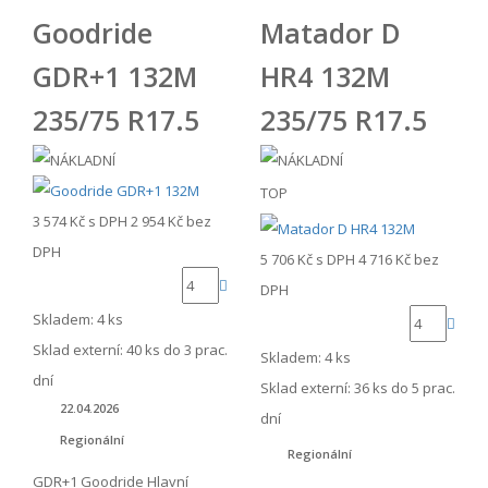
Goodride
Matador D
GDR+1 132M
HR4 132M
235/75 R17.5
235/75 R17.5
TOP
3 574 Kč
s DPH
2 954 Kč
bez
DPH
5 706 Kč
s DPH
4 716 Kč
bez
DPH
Skladem: 4 ks
Sklad externí:
40 ks do 3 prac.
Skladem: 4 ks
dní
Sklad externí:
36 ks do 5 prac.
22.04.2026
dní
Regionální
Regionální
GDR+1 Goodride Hlavní