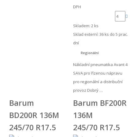
DPH
Skladem: 2 ks
Sklad externí:
36 ks do 5 prac.
dní
Regionální
Nákladní pneumatika Avant 4
SAVA pro řízenou nápravu
pro regionální a distribuční
provoz Dobrý …
Barum
Barum BF200R
BD200R 136M
136M
245/70 R17.5
245/70 R17.5