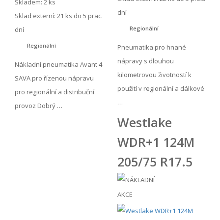
Skladem: 2 ks
dní
Sklad externí:
21 ks do 5 prac.
Regionální
dní
Regionální
Pneumatika pro hnané
nápravy s dlouhou
Nákladní pneumatika Avant 4
kilometrovou životností k
SAVA pro řízenou nápravu
použití v regionální a dálkové
pro regionální a distribuční
…
provoz Dobrý …
Westlake
WDR+1 124M
205/75 R17.5
AKCE