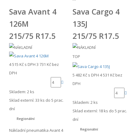
Sava Avant 4
Sava Cargo 4
126M
135J
215/75 R17.5
215/75 R17.5
TOP
4 515 Kč
s DPH
3 731 Kč
bez
DPH
5 482 Kč
s DPH
4 531 Kč
bez
DPH
Skladem: 2 ks
Sklad externí:
33 ks do 5 prac.
Skladem: 2 ks
dní
Sklad externí:
18 ks do 5 prac.
Regionální
dní
Regionální
Nákladní pneumatika Avant 4