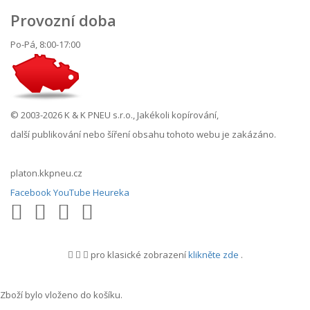
Provozní doba
Po-Pá, 8:00-17:00
© 2003-2026 K & K PNEU s.r.o., Jakékoli kopírování,
další publikování nebo šíření obsahu tohoto webu je zakázáno.
platon.kkpneu.cz
Facebook
YouTube
Heureka
pro klasické zobrazení
klikněte zde
.
.
Zboží bylo vloženo do košíku.