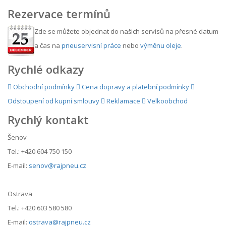
Rezervace termínů
Zde se můžete objednat do našich servisů na přesné datum
a čas na
pneuservisní práce
nebo
výměnu oleje
.
Rychlé odkazy
Obchodní podmínky
Cena dopravy a platební podmínky
Odstoupení od kupní smlouvy
Reklamace
Velkoobchod
Rychlý kontakt
Šenov
Tel.: +420 604 750 150
E-mail:
senov@rajpneu.cz
Ostrava
Tel.: +420 603 580 580
E-mail:
ostrava@rajpneu.cz