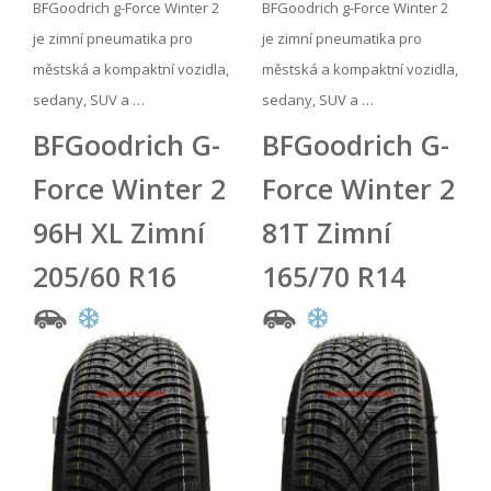
BFGoodrich g-Force Winter 2
BFGoodrich g-Force Winter 2
je zimní pneumatika pro
je zimní pneumatika pro
městská a kompaktní vozidla,
městská a kompaktní vozidla,
sedany, SUV a …
sedany, SUV a …
BFGoodrich G-
BFGoodrich G-
Force Winter 2
Force Winter 2
96H XL Zimní
81T Zimní
205/60 R16
165/70 R14