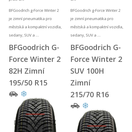
BFGoodrich g-Force Winter 2
BFGoodrich g-Force Winter 2
je zimní pneumatika pro
je zimní pneumatika pro
městská a kompaktní vozidla,
městská a kompaktní vozidla,
sedany, SUV a …
sedany, SUV a …
BFGoodrich G-
BFGoodrich G-
Force Winter 2
Force Winter 2
82H Zimní
SUV 100H
195/50 R15
Zimní
215/70 R16