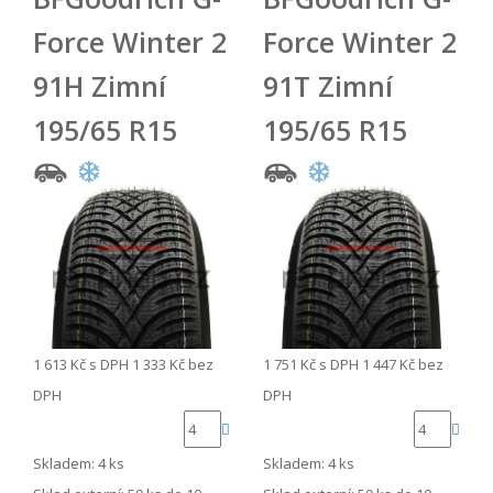
Force Winter 2
Force Winter 2
91H Zimní
91T Zimní
195/65 R15
195/65 R15
1 613 Kč
s DPH
1 333 Kč
bez
1 751 Kč
s DPH
1 447 Kč
bez
DPH
DPH
Skladem: 4 ks
Skladem: 4 ks