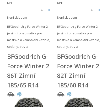
DPH
DPH
Není skladem
Není skladem
BFGoodrich g-Force Winter 2
BFGoodrich g-Force Winter 2
je zimní pneumatika pro
je zimní pneumatika pro
městská a kompaktní vozidla,
městská a kompaktní vozidla,
sedany, SUV a …
sedany, SUV a …
BFGoodrich G-
BFGoodrich G-
Force Winter 2
Force Winter 2
86T Zimní
82T Zimní
185/65 R14
185/60 R14