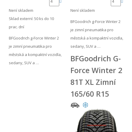
Není skladem
Není skladem
Sklad externí:
50 ks do 10
BFGoodrich g-Force Winter 2
prac. dní
je zimní pneumatika pro
BFGoodrich g-Force Winter 2
městská a kompaktní vozidla,
je zimní pneumatika pro
sedany, SUV a …
městská a kompaktní vozidla,
BFGoodrich G-
sedany, SUV a …
Force Winter 2
81T XL Zimní
165/60 R15