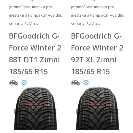
je zimní pneumatika pro
je zimní pneumatika pro
městská a kompaktní vozidla,
městská a kompaktní vozidla,
sedany, SUV a …
sedany, SUV a …
BFGoodrich G-
BFGoodrich G-
Force Winter 2
Force Winter 2
88T DT1 Zimní
92T XL Zimní
185/65 R15
185/65 R15