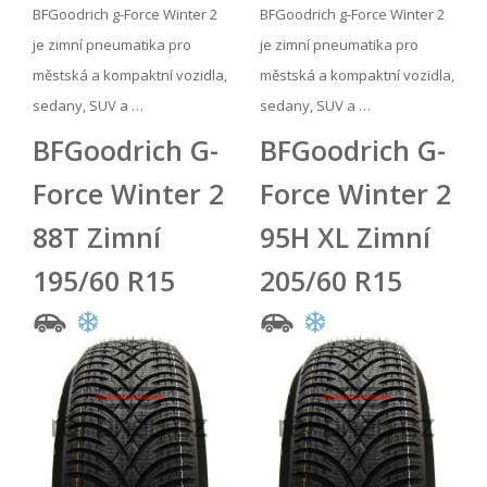
BFGoodrich g-Force Winter 2
BFGoodrich g-Force Winter 2
je zimní pneumatika pro
je zimní pneumatika pro
městská a kompaktní vozidla,
městská a kompaktní vozidla,
sedany, SUV a …
sedany, SUV a …
BFGoodrich G-
BFGoodrich G-
Force Winter 2
Force Winter 2
88T Zimní
95H XL Zimní
195/60 R15
205/60 R15