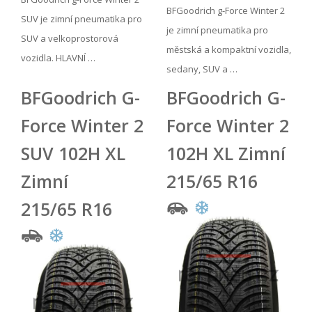
BFGoodrich g-Force Winter 2
SUV je zimní pneumatika pro
je zimní pneumatika pro
SUV a velkoprostorová
městská a kompaktní vozidla,
vozidla. HLAVNÍ …
sedany, SUV a …
BFGoodrich G-
BFGoodrich G-
Force Winter 2
Force Winter 2
SUV 102H XL
102H XL Zimní
Zimní
215/65 R16
215/65 R16