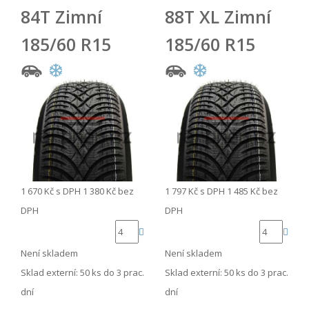
84T Zimní
88T XL Zimní
185/60 R15
185/60 R15
1 670 Kč
s DPH
1 380 Kč
bez
1 797 Kč
s DPH
1 485 Kč
bez
DPH
DPH
Není skladem
Není skladem
Sklad externí:
50 ks do 3 prac.
Sklad externí:
50 ks do 3 prac.
dní
dní