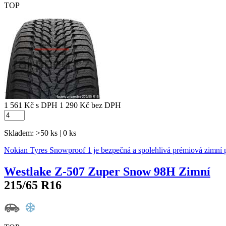
TOP
1 561 Kč
s DPH
1 290 Kč
bez DPH
Skladem: >50 ks | 0 ks
Nokian Tyres Snowproof 1 je bezpečná a spolehlivá prémiová zimní 
Westlake Z-507 Zuper Snow 98H Zimní
215/65 R16