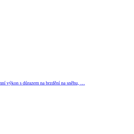
í výkon s důrazem na brzdění na sněhu, …