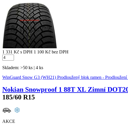
1 331 Kč
s DPH
1 100 Kč
bez DPH
Skladem: >50 ks | 4 ks
WinGuard Snow G3 (WH21) Prodloužený blok ramen - Prodloužení r
Nokian Snowproof 1 88T XL Zimní DOT2
185/60 R15
AKCE