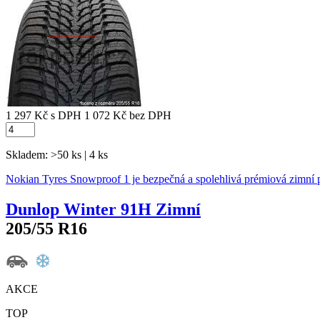
1 297 Kč
s DPH
1 072 Kč
bez DPH
Skladem: >50 ks | 4 ks
Nokian Tyres Snowproof 1 je bezpečná a spolehlivá prémiová zimní 
Dunlop Winter 91H Zimní
205/55 R16
AKCE
TOP