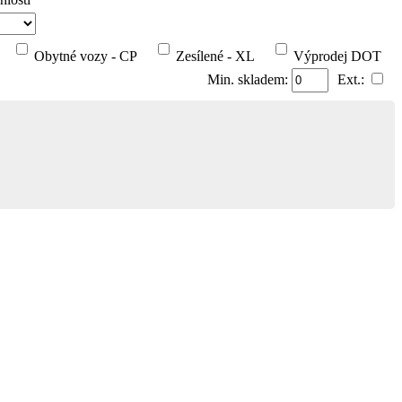
Obytné vozy - CP
Zesílené - XL
Výprodej DOT
Min. skladem:
Ext.: