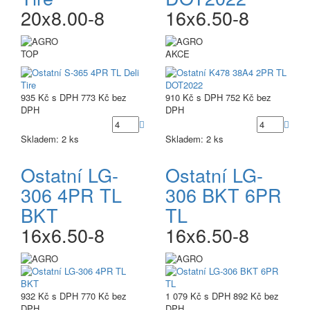
20x8.00-8
16x6.50-8
TOP
AKCE
935 Kč
s DPH
773 Kč
bez
910 Kč
s DPH
752 Kč
bez
DPH
DPH
Skladem: 2 ks
Skladem: 2 ks
Ostatní LG-
Ostatní LG-
306 4PR TL
306 BKT 6PR
BKT
TL
16x6.50-8
16x6.50-8
932 Kč
s DPH
770 Kč
bez
1 079 Kč
s DPH
892 Kč
bez
DPH
DPH