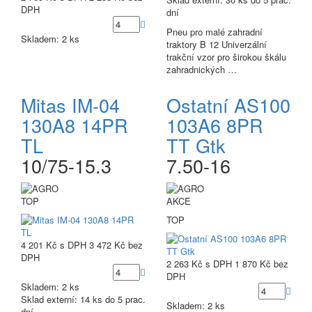
DPH
dní
Pneu pro malé zahradní
Skladem: 2 ks
traktory B 12 Univerzální
trakční vzor pro širokou škálu
zahradnických …
Mitas IM-04
Ostatní AS100
130A8 14PR
103A6 8PR
TL
TT Gtk
10/75-15.3
7.50-16
TOP
AKCE
TOP
4 201 Kč
s DPH
3 472 Kč
bez
DPH
2 263 Kč
s DPH
1 870 Kč
bez
DPH
Skladem: 2 ks
Sklad externí:
14 ks do 5 prac.
Skladem: 2 ks
dní