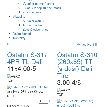
Výpočet rozměrů pneu
Zkratky v popisu pneumatik
Zimní výbava
Aktuality
Aktualní články
Archív článků
Zpětný odběr pneu
Velkoobchod
Kontakty
Vyhledávání
Ostatní S-317
Ostatní S-310
4PR TL Deli
(260x85) TT
11x4.00-5
(s duší) Deli
Tire
3.00-4/6
TOP
381 Kč
s DPH
315 Kč
bez
TOP
DPH
Skladem: 10 ks