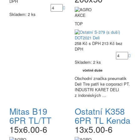
DPH
Skladem: 2 ks
AKCE
TOP
258 Kč
s DPH
213 Kč
bez
DPH
Skladem: 2 ks
včetně duše
Obchodní značka pneumatik
Deli Tire patří ke corporaci PT.
INDUSTRI KARET DELI
z indonéských …
Mitas B19
Ostatní K358
6PR TL/TT
6PR TL Kenda
15x6.00-6
13x5.00-6