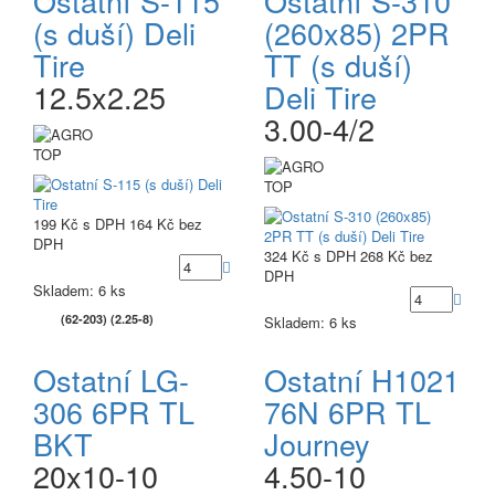
Ostatní S-115
Ostatní S-310
(s duší) Deli
(260x85) 2PR
Tire
TT (s duší)
12.5x2.25
Deli Tire
3.00-4/2
TOP
TOP
199 Kč
s DPH
164 Kč
bez
DPH
324 Kč
s DPH
268 Kč
bez
DPH
Skladem: 6 ks
(62-203) (2.25-8)
Skladem: 6 ks
Ostatní LG-
Ostatní H1021
306 6PR TL
76N 6PR TL
BKT
Journey
20x10-10
4.50-10