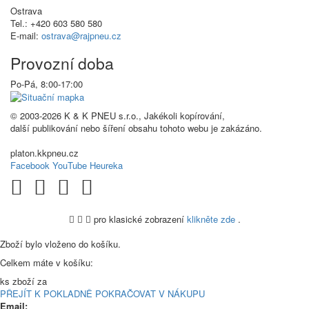
Ostrava
Tel.: +420 603 580 580
E-mail:
ostrava@rajpneu.cz
Provozní doba
Po-Pá, 8:00-17:00
© 2003-2026 K & K PNEU s.r.o., Jakékoli kopírování,
další publikování nebo šíření obsahu tohoto webu je zakázáno.
platon.kkpneu.cz
Facebook
YouTube
Heureka
pro klasické zobrazení
klikněte zde
.
.
Zboží bylo vloženo do košíku.
Celkem máte v košíku:
ks zboží za
PŘEJÍT K POKLADNĚ
POKRAČOVAT V NÁKUPU
Email: