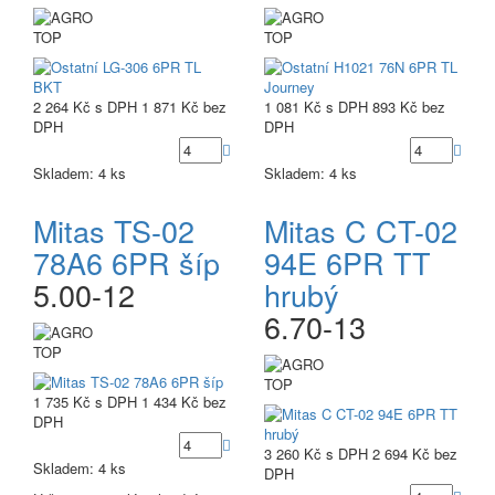
TOP
TOP
2 264 Kč
s DPH
1 871 Kč
bez
1 081 Kč
s DPH
893 Kč
bez
DPH
DPH
Skladem: 4 ks
Skladem: 4 ks
Mitas TS-02
Mitas C CT-02
78A6 6PR šíp
94E 6PR TT
5.00-12
hrubý
6.70-13
TOP
TOP
1 735 Kč
s DPH
1 434 Kč
bez
DPH
3 260 Kč
s DPH
2 694 Kč
bez
Skladem: 4 ks
DPH