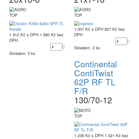
TOP
TOP
1 001 Kč
s DPH
827 Kč
bez
1 912 Kč
s DPH
1 580 Kč
bez
DPH
DPH
Skladem: 2 ks
Skladem: 3 ks
Continental
ContiTwist
62P RF TL
F/R
130/70-12
TOP
1 236 Kč
s DPH
1 021 Kč
bez