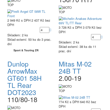
TOP
TOP
2 949 Kč
s DPH
2 437 Kč
bez
DPH
3 726 Kč
s DPH
3 079 Kč
bez
DPH
Skladem: 2 ks
Sklad externí:
50 ks do 3 prac.
Skladem: 2 ks
dní
Sklad externí:
38 ks do 11
Sport & Touring ZR
prac. dní
Dunlop
Mitas M-02
ArrowMax
24B TT
GT601 58H
2.00-19
TL Rear
DOT2023
TOP
110/80-18
774 Kč
s DPH
640 Kč
bez
DPH