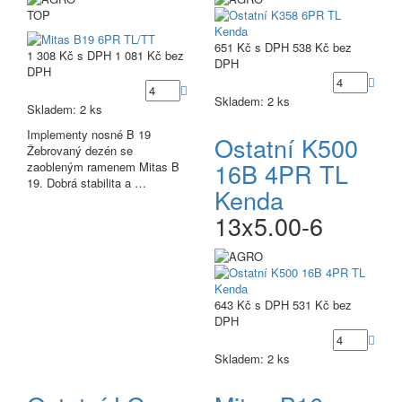
TOP
651 Kč
s DPH
538 Kč
bez
1 308 Kč
s DPH
1 081 Kč
bez
DPH
DPH
Skladem: 2 ks
Skladem: 2 ks
Implementy nosné B 19
Ostatní K500
Žebrovaný dezén se
16B 4PR TL
zaobleným ramenem Mitas B
19. Dobrá stabilita a …
Kenda
13x5.00-6
643 Kč
s DPH
531 Kč
bez
DPH
Skladem: 2 ks