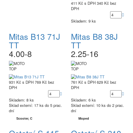
411 Kč
s DPH
340 Kč
bez
DPH
Skladem: 9 ks
Mitas B13 71J
Mitas B8 38J
TT
TT
4.00-8
2.25-16
TOP
TOP
931 Kč
s DPH
769 Kč
bez
761 Kč
s DPH
629 Kč
bez
DPH
DPH
Skladem: 8 ks
Skladem: 6 ks
Sklad externí:
17 ks do 5 prac.
Sklad externí:
10 ks do 2 prac.
dní
dní
Scooter, C
Moped