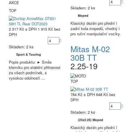
AKCE
Skladem: 2 ks
TOP
Moped
Klasický dezén pro přední i
zadní kola mopedů, vhodný i
2 317 Kč
s DPH
1 915 Kč
bez
pro ruční manipulační vozíky.
DPH
Mitas M-02
Skladem: 2 ks
30B TT
Sport & Touring
Popis produktu: ► Směs
2.25-19
křemíku pro stabilní přilnavost
za všech podmínek, s
vysokou odolností …
TOP
784 Kč
s DPH
648 Kč
bez
DPH
Skladem: 2 ks
(23x2.25) Moped
Klasický dezén pro přední i