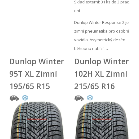
Sklad externí:
31 ks do 3 prac.
dní
Dunlop Winter Response 2 je
zimní pneumatika pro osobní
vozidla. Asymetrický dezén
běhounu nabízí …
Dunlop Winter
Dunlop Winter
95T XL Zimní
102H XL Zimní
195/65 R15
215/65 R16