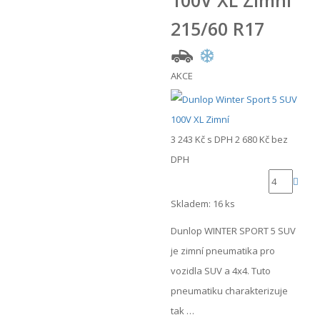
100V XL Zimní
215/60 R17
AKCE
3 243 Kč
s DPH
2 680 Kč
bez
DPH
Skladem: 16 ks
Dunlop WINTER SPORT 5 SUV
je zimní pneumatika pro
vozidla SUV a 4x4. Tuto
pneumatiku charakterizuje
tak …