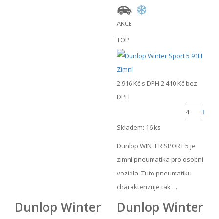
AKCE
TOP
2 916 Kč
s DPH
2 410 Kč
bez
DPH
Skladem: 16 ks
Dunlop WINTER SPORT 5 je
zimní pneumatika pro osobní
vozidla. Tuto pneumatiku
charakterizuje tak …
Dunlop Winter
Dunlop Winter