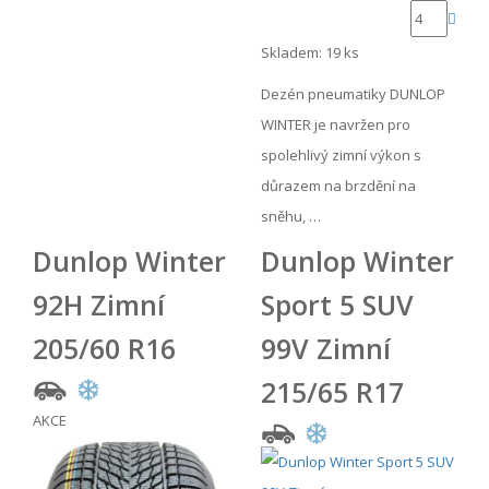
Skladem: 19 ks
Dezén pneumatiky DUNLOP
WINTER je navržen pro
spolehlivý zimní výkon s
důrazem na brzdění na
sněhu, …
Dunlop Winter
Dunlop Winter
92H Zimní
Sport 5 SUV
205/60 R16
99V Zimní
215/65 R17
AKCE