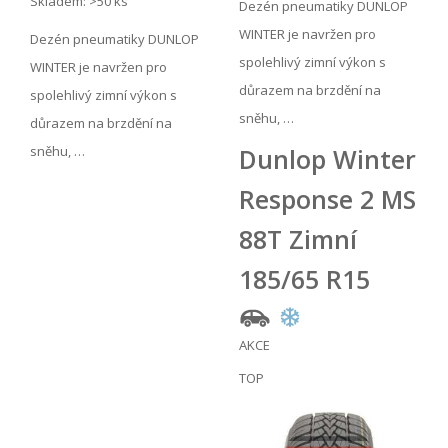
Skladem: >50 ks
Dezén pneumatiky DUNLOP
WINTER je navržen pro
Dezén pneumatiky DUNLOP
spolehlivý zimní výkon s
WINTER je navržen pro
důrazem na brzdění na
spolehlivý zimní výkon s
sněhu, …
důrazem na brzdění na
sněhu, …
Dunlop Winter
Response 2 MS
88T Zimní
185/65 R15
AKCE
TOP