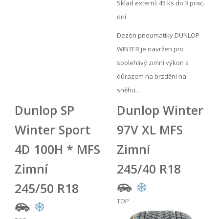
Sklad externí:
45 ks do 3 prac.
dní
Dezén pneumatiky DUNLOP
WINTER je navržen pro
spolehlivý zimní výkon s
důrazem na brzdění na
sněhu, …
Dunlop SP
Dunlop Winter
Winter Sport
97V XL MFS
4D 100H * MFS
Zimní
Zimní
245/40 R18
245/50 R18
TOP