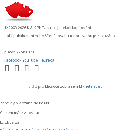
© 2003-2026 K & K PNEU s.r.o., Jakékoli kopírování,
další publikování nebo šíření obsahu tohoto webu je zakázáno.
platon.kkpneu.cz
Facebook
YouTube
Heureka
pro klasické zobrazení
klikněte zde
.
.
Zboží bylo vloženo do košíku.
Celkem máte v košíku:
ks zboží za