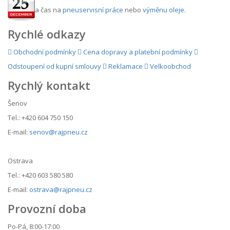
a čas na
pneuservisní práce
nebo
výměnu oleje
.
Rychlé odkazy
Obchodní podmínky
Cena dopravy a platební podmínky
Odstoupení od kupní smlouvy
Reklamace
Velkoobchod
Rychlý kontakt
Šenov
Tel.: +420 604 750 150
E-mail:
senov@rajpneu.cz
Ostrava
Tel.: +420 603 580 580
E-mail:
ostrava@rajpneu.cz
Provozní doba
Po-Pá, 8:00-17:00