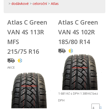
>
dodávkové
>
celoroční
>
Atlas
Atlas C Green
Atlas C Green
VAN 4S 113R
VAN 4S 102R
MFS
185/80 R14
215/75 R16
AKCE
1 681 Kč
s DPH
1 389 Kč
bez
DPH