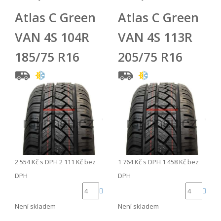
Atlas C Green
Atlas C Green
VAN 4S 104R
VAN 4S 113R
185/75 R16
205/75 R16
2 554 Kč
s DPH
2 111 Kč
bez
1 764 Kč
s DPH
1 458 Kč
bez
DPH
DPH
Není skladem
Není skladem