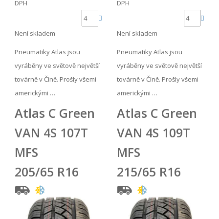
DPH
DPH
Není skladem
Není skladem
Pneumatiky Atlas jsou
Pneumatiky Atlas jsou
vyráběny ve světově největší
vyráběny ve světově největší
továrně v Číně. Prošly všemi
továrně v Číně. Prošly všemi
americkými …
americkými …
Atlas C Green
Atlas C Green
VAN 4S 107T
VAN 4S 109T
MFS
MFS
205/65 R16
215/65 R16