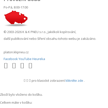
Po-Pá, 8:00-17:00
© 2003-2026 K & K PNEU s.r.o., Jakékoli kopírování,
další publikování nebo šíření obsahu tohoto webu je zakázáno.
platon.kkpneu.cz
Facebook
YouTube
Heureka
pro klasické zobrazení
klikněte zde
.
.
Zboží bylo vloženo do košíku.
Celkem máte v košíku: