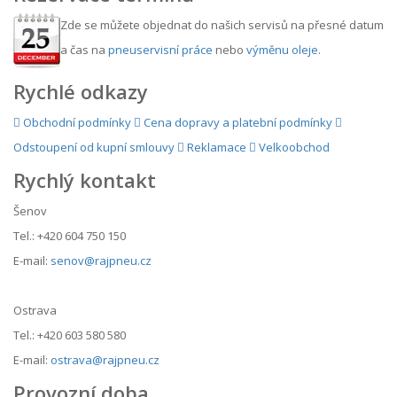
Zde se můžete objednat do našich servisů na přesné datum
a čas na
pneuservisní práce
nebo
výměnu oleje
.
Rychlé odkazy
Obchodní podmínky
Cena dopravy a platební podmínky
Odstoupení od kupní smlouvy
Reklamace
Velkoobchod
Rychlý kontakt
Šenov
Tel.: +420 604 750 150
E-mail:
senov@rajpneu.cz
Ostrava
Tel.: +420 603 580 580
E-mail:
ostrava@rajpneu.cz
Provozní doba