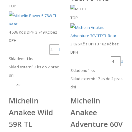
TOP
TOP
4 536 Kč
s DPH
3 749 Kč
bez
DPH
3 826 Kč
s DPH
3 162 Kč
bez
DPH
Skladem: 1 ks
Sklad externí:
2 ks do 2 prac.
Skladem: 1 ks
dní
Sklad externí:
17 ks do 2 prac.
ZR
dní
Michelin
Michelin
Anakee Wild
Anakee
59R TL
Adventure 60V