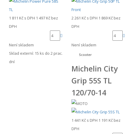
1 811 Kč
s DPH
1 497 Kč
bez
2 261 Kč
s DPH
1 869 Kč
bez
DPH
DPH
Není skladem
Není skladem
Sklad externí:
15 ks do 2 prac.
Scooter
dní
Michelin City
Grip 55S TL
120/70-14
1 441 Kč
s DPH
1 191 Kč
bez
DPH