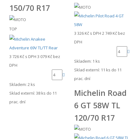
150/70 R17
TOP
3 326 Kč
s DPH
2 749 Kč
bez
DPH
3 726 Kč
s DPH
3 079 Kč
bez
Skladem: 1 ks
DPH
Sklad externí:
11 ks do 11
prac. dní
Skladem: 2 ks
Michelin Road
Sklad externí:
38 ks do 11
prac. dní
6 GT 58W TL
120/70 R17