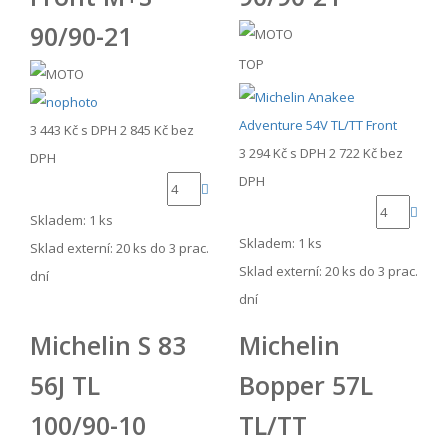
90/90-21
TOP
3 443 Kč
s DPH
2 845 Kč
bez
3 294 Kč
s DPH
2 722 Kč
bez
DPH
DPH
Skladem: 1 ks
Skladem: 1 ks
Sklad externí:
20 ks do 3 prac.
Sklad externí:
20 ks do 3 prac.
dní
dní
Michelin S 83
Michelin
56J TL
Bopper 57L
100/90-10
TL/TT