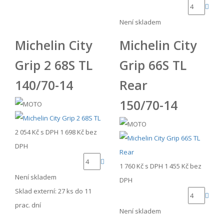
Není skladem
Michelin City
Michelin City
Grip 2 68S TL
Grip 66S TL
140/70-14
Rear
150/70-14
2 054 Kč
s DPH
1 698 Kč
bez
DPH
1 760 Kč
s DPH
1 455 Kč
bez
Není skladem
DPH
Sklad externí:
27 ks do 11
prac. dní
Není skladem