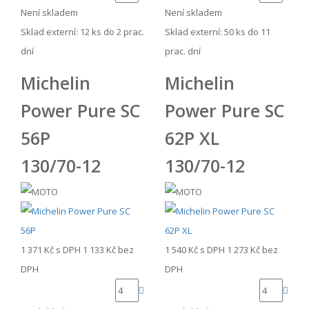
Není skladem
Není skladem
Sklad externí:
12 ks do 2 prac.
Sklad externí:
50 ks do 11
dní
prac. dní
Michelin
Michelin
Power Pure SC
Power Pure SC
56P
62P XL
130/70-12
130/70-12
1 371 Kč
s DPH
1 133 Kč
bez
1 540 Kč
s DPH
1 273 Kč
bez
DPH
DPH