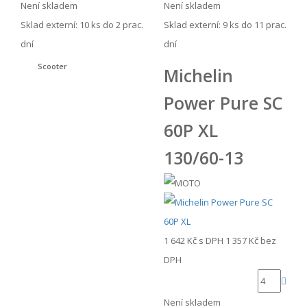
Není skladem
Není skladem
Sklad externí:
10 ks do 2 prac.
Sklad externí:
9 ks do 11 prac.
dní
dní
Scooter
Michelin
Power Pure SC
60P XL
130/60-13
1 642 Kč
s DPH
1 357 Kč
bez
DPH
Není skladem