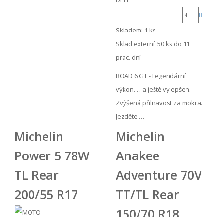
Skladem: 1 ks
Sklad externí:
50 ks do 11
prac. dní
ROAD 6 GT - Legendární
výkon. . . a ještě vylepšen.
Zvýšená přilnavost za mokra.
Jezděte …
Michelin
Michelin
Power 5 78W
Anakee
TL Rear
Adventure 70V
200/55 R17
TT/TL Rear
150/70 R18