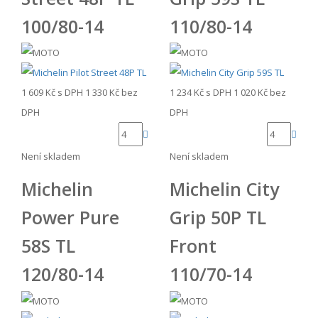
100/80-14
110/80-14
1 609 Kč
s DPH
1 330 Kč
bez
1 234 Kč
s DPH
1 020 Kč
bez
DPH
DPH
Není skladem
Není skladem
Michelin
Michelin City
Power Pure
Grip 50P TL
58S TL
Front
120/80-14
110/70-14