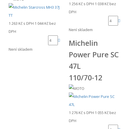
1 256 Kč
s DPH
1 038 Kč
bez
DPH
1 263 Kč
s DPH
1 044 Kč
bez
Není skladem
DPH
Michelin
Není skladem
Power Pure SC
47L
110/70-12
1 276 Kč
s DPH
1 055 Kč
bez
DPH