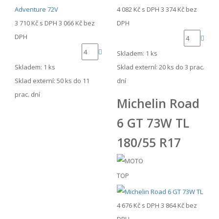
4 082 Kč
s DPH
3 374 Kč
bez
3 710 Kč
s DPH
3 066 Kč
bez
DPH
DPH
Skladem: 1 ks
Skladem: 1 ks
Sklad externí:
20 ks do 3 prac.
Sklad externí:
50 ks do 11
dní
prac. dní
Michelin Road
6 GT 73W TL
180/55 R17
TOP
4 676 Kč
s DPH
3 864 Kč
bez
DPH