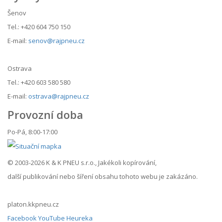
Šenov
Tel.: +420 604 750 150
E-mail:
senov@rajpneu.cz
Ostrava
Tel.: +420 603 580 580
E-mail:
ostrava@rajpneu.cz
Provozní doba
Po-Pá, 8:00-17:00
© 2003-2026 K & K PNEU s.r.o., Jakékoli kopírování,
další publikování nebo šíření obsahu tohoto webu je zakázáno.
platon.kkpneu.cz
Facebook
YouTube
Heureka