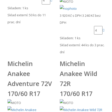
Skladem: 1 ks
Sklad externí:
50 ks do 11
3 920 Kč
s DPH
3 240 Kč
bez
prac. dní
DPH
Skladem: 1 ks
Sklad externí:
44 ks do 3 prac.
dní
Michelin
Michelin
Anakee
Anakee Wild
Adventure 72V
72R
170/60 R17
170/60 R17