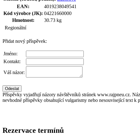
EAN:
4019238049541
Kód výrobce (JK):
04221660000
Hmotnost:
30.73 kg
Regionální
Přidat nový příspěvek:
Jméno:
Kontakt:
Váš názor:
Příspěvky vyjadřují názory návštěvníků stránek www.rajpneu.cz. Náz
nevhodné příspěvky obsahující vulgarismy nebo nesouvisející text k 
Rezervace termínů