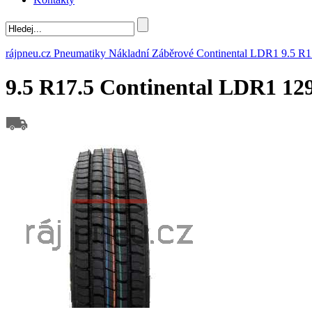
rájpneu.cz
Pneumatiky
Nákladní
Záběrové
Continental
LDR1
9.5 R1
9.5 R17.5 Continental LDR1 12