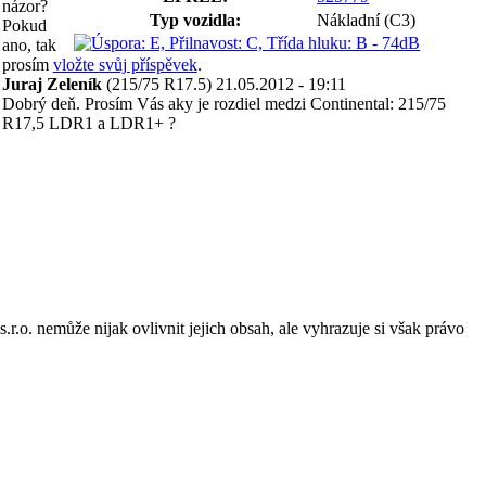
názor?
Typ vozidla:
Nákladní (C3)
Pokud
ano, tak
prosím
vložte svůj příspěvek
.
Juraj Zeleník
(215/75 R17.5)
21.05.2012 - 19:11
Dobrý deň. Prosím Vás aky je rozdiel medzi Continental: 215/75
R17,5 LDR1 a LDR1+ ?
o. nemůže nijak ovlivnit jejich obsah, ale vyhrazuje si však právo