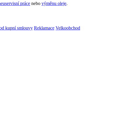
euservisní práce
nebo
výměnu oleje
.
od kupní smlouvy
Reklamace
Velkoobchod