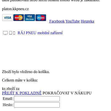
platon.kkpneu.cz
Facebook
YouTube
Heureka
RÁJ PNEU mobilní zařízení
.
Zboží bylo vloženo do košíku.
Celkem máte v košíku:
ks zboží za
PŘEJÍT K POKLADNĚ
POKRAČOVAT V NÁKUPU
Email:
Heslo: