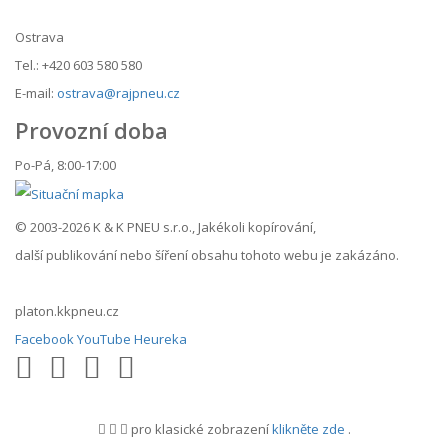
Ostrava
Tel.: +420 603 580 580
E-mail:
ostrava@rajpneu.cz
Provozní doba
Po-Pá, 8:00-17:00
© 2003-2026 K & K PNEU s.r.o., Jakékoli kopírování,
další publikování nebo šíření obsahu tohoto webu je zakázáno.
platon.kkpneu.cz
Facebook
YouTube
Heureka
pro klasické zobrazení
klikněte zde
.