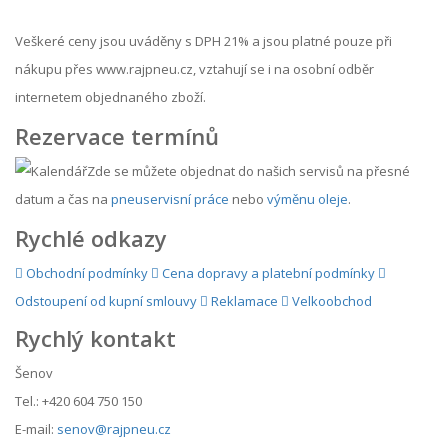
Veškeré ceny jsou uváděny s DPH 21% a jsou platné pouze při
nákupu přes www.rajpneu.cz, vztahují se i na osobní odběr
internetem objednaného zboží.
Rezervace termínů
Zde se můžete objednat do našich servisů na přesné
datum a čas na
pneuservisní práce
nebo
výměnu oleje
.
Rychlé odkazy
Obchodní podmínky
Cena dopravy a platební podmínky
Odstoupení od kupní smlouvy
Reklamace
Velkoobchod
Rychlý kontakt
Šenov
Tel.: +420 604 750 150
E-mail:
senov@rajpneu.cz