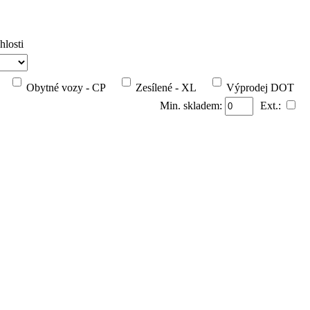
hlosti
Obytné vozy - CP
Zesílené - XL
Výprodej DOT
Min. skladem:
Ext.: