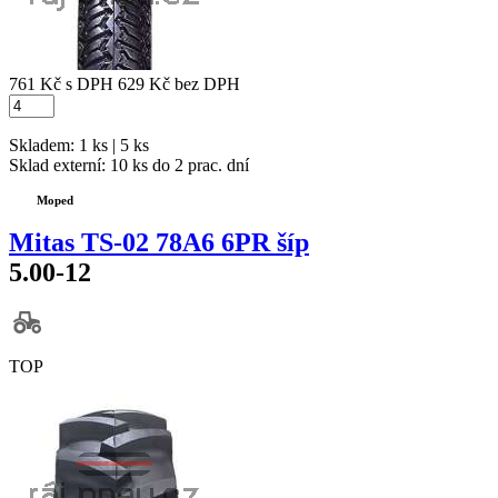
761 Kč
s DPH
629 Kč
bez DPH
Skladem: 1 ks | 5 ks
Sklad externí:
10 ks do 2 prac. dní
Moped
Mitas TS-02 78A6 6PR šíp
5.00-12
TOP