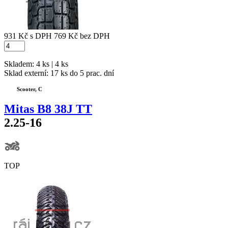
931 Kč
s DPH
769 Kč
bez DPH
Skladem: 4 ks | 4 ks
Sklad externí:
17 ks do 5 prac. dní
Scooter, C
Mitas B8 38J TT
2.25-16
TOP