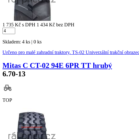
1 735 Kč
s DPH
1 434 Kč
bez DPH
Skladem: 4 ks | 0 ks
Určeno pro malé zahradní traktory. TS-02 Univerzální trakční obraze
Mitas C CT-02 94E 6PR TT hrubý
6.70-13
TOP