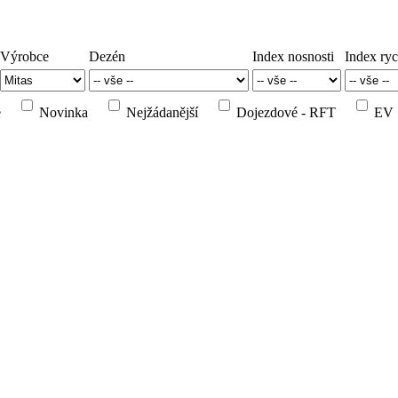
Výrobce
Dezén
Index nosnosti
Index ryc
e
Novinka
Nejžádanější
Dojezdové - RFT
EV