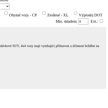
Obytné vozy - CP
Zesílené - XL
Výprodej DOT
Min. skladem:
Ext.:
dodávkové SUV, 4x4 vozy mají vynikající přilnavost a účinnost brždění na