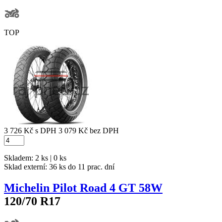
TOP
3 726 Kč
s DPH
3 079 Kč
bez DPH
Skladem: 2 ks | 0 ks
Sklad externí:
36 ks do 11 prac. dní
Michelin Pilot Road 4 GT 58W
120/70 R17