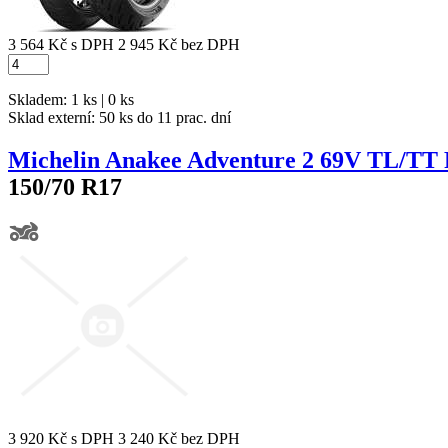
3 564 Kč
s DPH
2 945 Kč
bez DPH
Skladem: 1 ks | 0 ks
Sklad externí:
50 ks do 11 prac. dní
Michelin Anakee Adventure 2 69V TL/TT
150/70 R17
3 920 Kč
s DPH
3 240 Kč
bez DPH