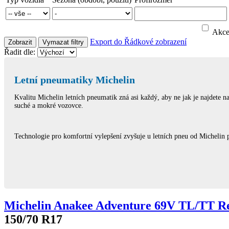
Akc
Export do
Řádkové zobrazení
Zobrazit
Vymazat filtry
Řadit dle:
Letní pneumatiky Michelin
Kvalitu Michelin letních pneumatik zná asi každý, aby ne jak je najdete 
suché a mokré vozovce.
Technologie pro komfortní vylepšení zvyšuje u letních pneu od Michelin pot
Michelin Anakee Adventure 69V TL/TT R
150/70 R17