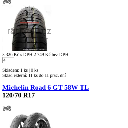
3 326 Kč
s DPH
2 749 Kč
bez DPH
Skladem: 1 ks | 0 ks
Sklad externí:
11 ks do 11 prac. dní
Michelin Road 6 GT 58W TL
120/70 R17