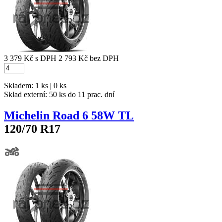
3 379 Kč
s DPH
2 793 Kč
bez DPH
Skladem: 1 ks | 0 ks
Sklad externí:
50 ks do 11 prac. dní
Michelin Road 6 58W TL
120/70 R17