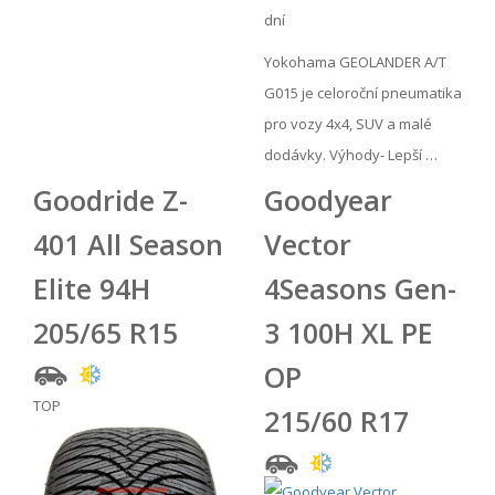
dní
Yokohama GEOLANDER A/T
G015 je celoroční pneumatika
pro vozy 4x4, SUV a malé
dodávky. Výhody- Lepší …
Goodride Z-
Goodyear
401 All Season
Vector
Elite 94H
4Seasons Gen-
205/65 R15
3 100H XL PE
OP
TOP
215/60 R17