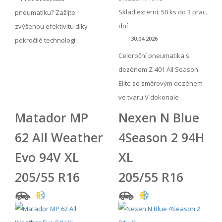
Sklad externí:
50 ks do 3 prac.
pneumatiku? Zažijte
dní
zvýšenou efektivitu díky
30.04.2026
pokročilé technologii …
Celoroční pneumatika s
dezénem Z-401 All Season
Elite se směrovým dezénem
ve tvaru V dokonale …
Matador MP
Nexen N Blue
62 All Weather
4Season 2 94H
Evo 94V XL
XL
205/55 R16
205/55 R16