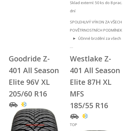
Sklad externí:
50 ks do 8 prac.
dní
SPOLEHLIVÝ VÝKON ZA VŠECH
POVĚTRNOSTNÍCH PODMÍNEK
► Účinné brzdění za všech
…
Goodride Z-
Westlake Z-
401 All Season
401 All Season
Elite 96V XL
Elite 87H XL
205/60 R16
MFS
185/55 R16
TOP