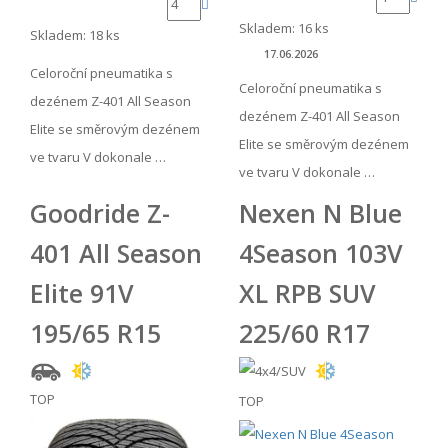
Skladem: 16 ks
Skladem: 18 ks
17.06.2026
Celoroční pneumatika s
Celoroční pneumatika s
dezénem Z-401 All Season
dezénem Z-401 All Season
Elite se směrovým dezénem
Elite se směrovým dezénem
ve tvaru V dokonale …
ve tvaru V dokonale …
Goodride Z-
Nexen N Blue
401 All Season
4Season 103V
Elite 91V
XL RPB SUV
195/65 R15
225/60 R17
TOP
TOP