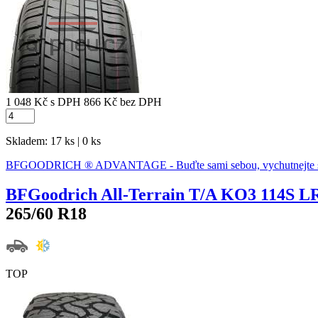
1 048 Kč
s DPH
866 Kč
bez DPH
Skladem: 17 ks | 0 ks
BFGOODRICH ® ADVANTAGE - Buďte sami sebou, vychutnejte si 
BFGoodrich All-Terrain T/A KO3 114S L
265/60 R18
TOP