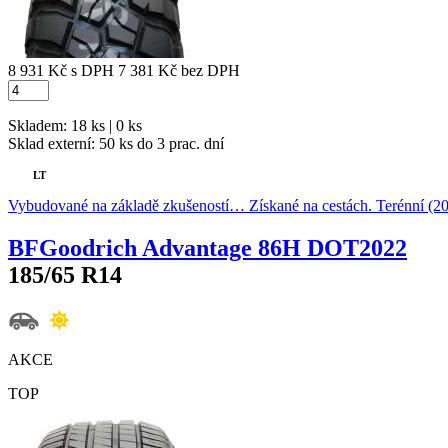
8 931 Kč
s DPH
7 381 Kč
bez DPH
Skladem: 18 ks | 0 ks
Sklad externí:
50 ks do 3 prac. dní
LT
Vybudované na základě zkušeností… Získané na cestách. Terénní (2
BFGoodrich Advantage 86H DOT2022
185/65 R14
AKCE
TOP