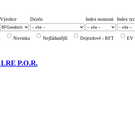
Výrobce
Dezén
Index nosnosti
Index ryc
e
Novinka
Nejžádanější
Dojezdové - RFT
EV
 LRE P.O.R.