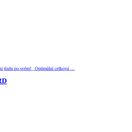
jízdu po svém! Optimální celková …
RD