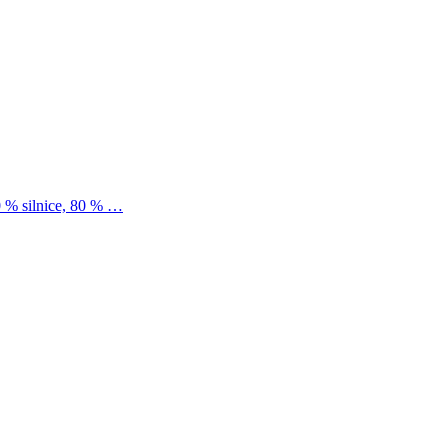
0 % silnice, 80 % …