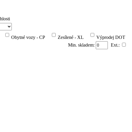
hlosti
Obytné vozy - CP
Zesílené - XL
Výprodej DOT
Min. skladem:
Ext.: