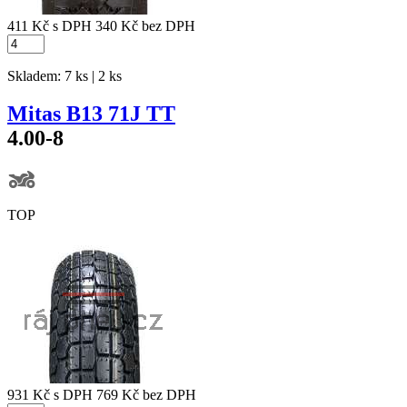
411 Kč
s DPH
340 Kč
bez DPH
Skladem: 7 ks | 2 ks
Mitas B13 71J TT
4.00-8
TOP
931 Kč
s DPH
769 Kč
bez DPH