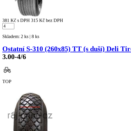
381 Kč
s DPH
315 Kč
bez DPH
Skladem: 2 ks | 8 ks
Ostatní S-310 (260x85) TT (s duší) Deli Tir
3.00-4/6
TOP