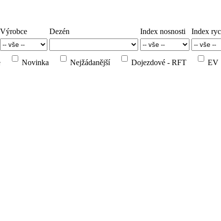
Výrobce
Dezén
Index nosnosti
Index ryc
e
Novinka
Nejžádanější
Dojezdové - RFT
EV