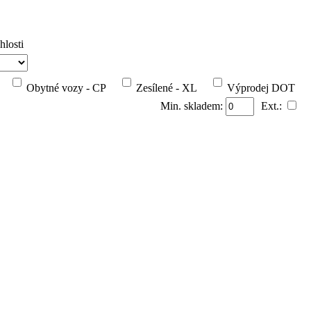
hlosti
Obytné vozy - CP
Zesílené - XL
Výprodej DOT
Min. skladem:
Ext.: