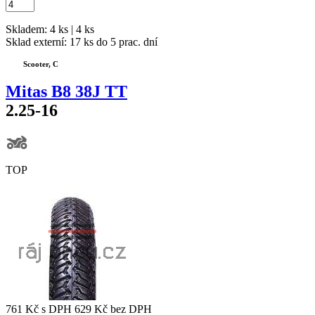
Skladem: 4 ks | 4 ks
Sklad externí:
17 ks do 5 prac. dní
Scooter, C
Mitas B8 38J TT
2.25-16
TOP
761 Kč
s DPH
629 Kč
bez DPH