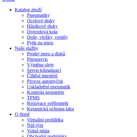
Katalog zboží
Pneumatiky
Ocelové disky
Hliníkové disky
Dojezdová kola
Duše, vložky, ventily
Pytle na pneu
Naše služby
Prodej pneu a disků
Pneuservis
Výměna oleje
Servis klimatizací
Čištění interiérů
Provoz automyček
Uskladnění pneumatik
Kontrola geometrie
TPMS
Renovace světlometů
Keramická ochrana laku
O firmě
Virtuální prohlídka
Náš tým
Volná místa
Obchodní podmínky