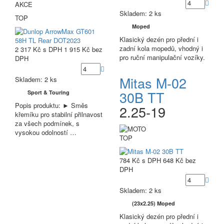
AKCE
Skladem: 2 ks
TOP
Moped
Klasický dezén pro přední i
zadní kola mopedů, vhodný i
2 317 Kč
s DPH
1 915 Kč
bez
pro ruční manipulační vozíky.
DPH
Mitas M-02
Skladem: 2 ks
30B TT
Sport & Touring
Popis produktu: ► Směs
2.25-19
křemíku pro stabilní přilnavost
za všech podmínek, s
vysokou odolností …
TOP
784 Kč
s DPH
648 Kč
bez
DPH
Skladem: 2 ks
(23x2.25) Moped
Klasický dezén pro přední i