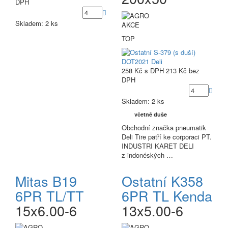
DPH
Skladem: 2 ks
AKCE
TOP
258 Kč
s DPH
213 Kč
bez
DPH
Skladem: 2 ks
včetně duše
Obchodní značka pneumatik
Deli Tire patří ke corporaci PT.
INDUSTRI KARET DELI
z indonéských …
Mitas B19
Ostatní K358
6PR TL/TT
6PR TL Kenda
15x6.00-6
13x5.00-6