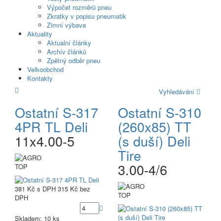
Výpočet rozměrů pneu
Zkratky v popisu pneumatik
Zimní výbava
Aktuality
Aktualní články
Archív článků
Zpětný odběr pneu
Velkoobchod
Kontakty
Vyhledávání
Ostatní S-317
Ostatní S-310
4PR TL Deli
(260x85) TT
11x4.00-5
(s duší) Deli
Tire
3.00-4/6
TOP
381 Kč
s DPH
315 Kč
bez
TOP
DPH
Skladem: 10 ks