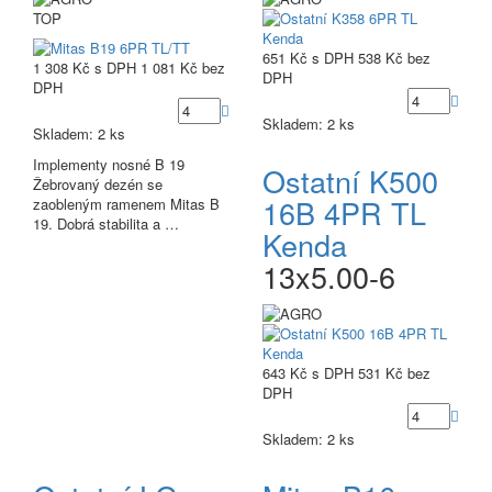
TOP
651 Kč
s DPH
538 Kč
bez
1 308 Kč
s DPH
1 081 Kč
bez
DPH
DPH
Skladem: 2 ks
Skladem: 2 ks
Implementy nosné B 19
Ostatní K500
Žebrovaný dezén se
16B 4PR TL
zaobleným ramenem Mitas B
19. Dobrá stabilita a …
Kenda
13x5.00-6
643 Kč
s DPH
531 Kč
bez
DPH
Skladem: 2 ks