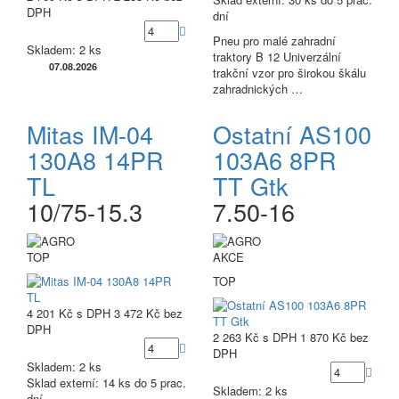
DPH
dní
Pneu pro malé zahradní
Skladem: 2 ks
traktory B 12 Univerzální
07.08.2026
trakční vzor pro širokou škálu
zahradnických …
Mitas IM-04
Ostatní AS100
130A8 14PR
103A6 8PR
TL
TT Gtk
10/75-15.3
7.50-16
TOP
AKCE
TOP
4 201 Kč
s DPH
3 472 Kč
bez
DPH
2 263 Kč
s DPH
1 870 Kč
bez
DPH
Skladem: 2 ks
Sklad externí:
14 ks do 5 prac.
Skladem: 2 ks
dní