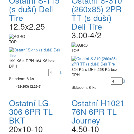
Ostatní S-115
Ostatní S-310
(s duší) Deli
(260x85) 2PR
Tire
TT (s duší)
12.5x2.25
Deli Tire
3.00-4/2
TOP
TOP
199 Kč
s DPH
164 Kč
bez
DPH
324 Kč
s DPH
268 Kč
bez
DPH
Skladem: 6 ks
(62-203) (2.25-8)
Skladem: 6 ks
Ostatní LG-
Ostatní H1021
306 6PR TL
76N 6PR TL
BKT
Journey
20x10-10
4.50-10