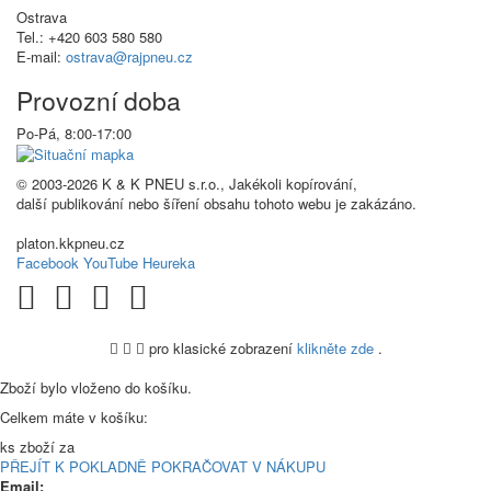
Ostrava
Tel.: +420 603 580 580
E-mail:
ostrava@rajpneu.cz
Provozní doba
Po-Pá, 8:00-17:00
© 2003-2026 K & K PNEU s.r.o., Jakékoli kopírování,
další publikování nebo šíření obsahu tohoto webu je zakázáno.
platon.kkpneu.cz
Facebook
YouTube
Heureka
pro klasické zobrazení
klikněte zde
.
.
Zboží bylo vloženo do košíku.
Celkem máte v košíku:
ks zboží za
PŘEJÍT K POKLADNĚ
POKRAČOVAT V NÁKUPU
Email: