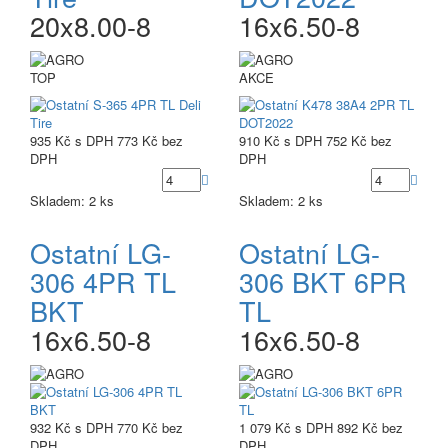
20x8.00-8
16x6.50-8
TOP
AKCE
935 Kč
s DPH
773 Kč
bez
910 Kč
s DPH
752 Kč
bez
DPH
DPH
Skladem: 2 ks
Skladem: 2 ks
Ostatní LG-
Ostatní LG-
306 4PR TL
306 BKT 6PR
BKT
TL
16x6.50-8
16x6.50-8
932 Kč
s DPH
770 Kč
bez
1 079 Kč
s DPH
892 Kč
bez
DPH
DPH