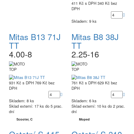
411 Kč
s DPH
340 Kč
bez
DPH
Skladem: 9 ks
Mitas B13 71J
Mitas B8 38J
TT
TT
4.00-8
2.25-16
TOP
TOP
931 Kč
s DPH
769 Kč
bez
761 Kč
s DPH
629 Kč
bez
DPH
DPH
Skladem: 8 ks
Skladem: 6 ks
Sklad externí:
17 ks do 5 prac.
Sklad externí:
10 ks do 2 prac.
dní
dní
Scooter, C
Moped