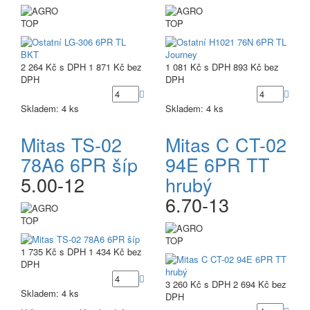
TOP
TOP
2 264 Kč
s DPH
1 871 Kč
bez
1 081 Kč
s DPH
893 Kč
bez
DPH
DPH
Skladem: 4 ks
Skladem: 4 ks
Mitas TS-02
Mitas C CT-02
78A6 6PR šíp
94E 6PR TT
5.00-12
hrubý
6.70-13
TOP
TOP
1 735 Kč
s DPH
1 434 Kč
bez
DPH
3 260 Kč
s DPH
2 694 Kč
bez
Skladem: 4 ks
DPH