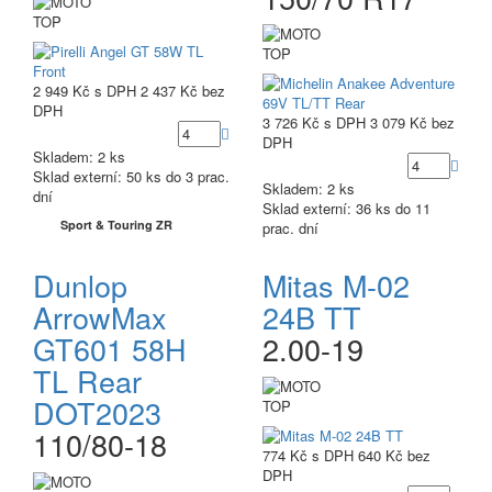
TOP
TOP
2 949 Kč
s DPH
2 437 Kč
bez
DPH
3 726 Kč
s DPH
3 079 Kč
bez
DPH
Skladem: 2 ks
Sklad externí:
50 ks do 3 prac.
Skladem: 2 ks
dní
Sklad externí:
36 ks do 11
Sport & Touring ZR
prac. dní
Dunlop
Mitas M-02
ArrowMax
24B TT
GT601 58H
2.00-19
TL Rear
DOT2023
TOP
110/80-18
774 Kč
s DPH
640 Kč
bez
DPH