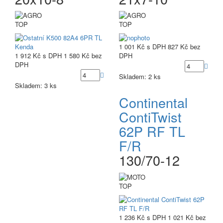
TOP
TOP
1 001 Kč
s DPH
827 Kč
bez
1 912 Kč
s DPH
1 580 Kč
bez
DPH
DPH
Skladem: 2 ks
Skladem: 3 ks
Continental
ContiTwist
62P RF TL
F/R
130/70-12
TOP
1 236 Kč
s DPH
1 021 Kč
bez