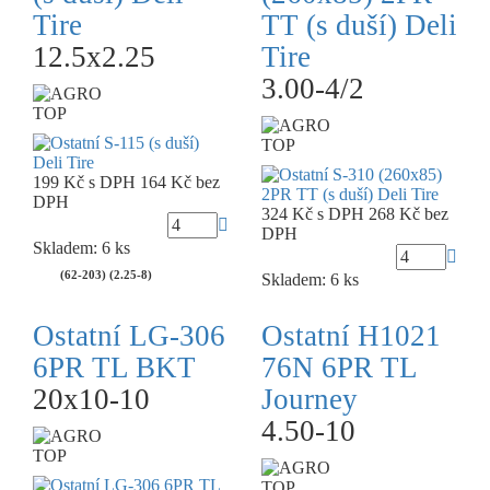
Tire
TT (s duší) Deli
12.5x2.25
Tire
3.00-4/2
TOP
TOP
199 Kč
s DPH
164 Kč
bez
DPH
324 Kč
s DPH
268 Kč
bez
DPH
Skladem: 6 ks
(62-203) (2.25-8)
Skladem: 6 ks
Ostatní LG-306
Ostatní H1021
6PR TL BKT
76N 6PR TL
20x10-10
Journey
4.50-10
TOP
TOP