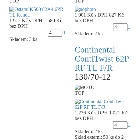
TOP
TOP
1 001 Kč
s DPH
827 Kč
1 912 Kč
s DPH
1 580 Kč
bez DPH
bez DPH
Skladem: 2 ks
Skladem: 3 ks
Continental
ContiTwist 62P
RF TL F/R
130/70-12
TOP
1 236 Kč
s DPH
1 021 Kč
bez DPH
Skladem: 2 ks
Sklad externí:
50 ks do 2