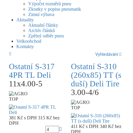
Výpočet rozměrů pneu
Zkratky v popisu pneumatik
Zimní výbava
Aktuality
Aktualní články
Archív článků
Zpětný odběr pneu
Velkoobchod
Kontakty
Vyhledávání
Ostatní S-317
Ostatní S-310
4PR TL Deli
(260x85) TT (s
11x4.00-5
duší) Deli Tire
3.00-4/6
TOP
TOP
381 Kč
s DPH
315 Kč
bez
DPH
411 Kč
s DPH
340 Kč
bez
DPH