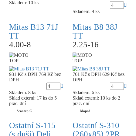
Skladem: 10 ks
Skladem: 9 ks
Mitas B13 71J
Mitas B8 38J
TT
TT
4.00-8
2.25-16
TOP
TOP
931 Kč
s DPH
769 Kč
bez
761 Kč
s DPH
629 Kč
bez
DPH
DPH
Skladem: 8 ks
Skladem: 6 ks
Sklad externí:
17 ks do 5
Sklad externí:
10 ks do 2
prac. dní
prac. dní
Scooter, C
Moped
Ostatní S-115
Ostatní S-310
(s duší) Deli
(260x85) 2PR