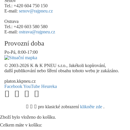
Šenov
Tel.: +420 604 750 150
E-mail:
senov@rajpneu.cz
Ostrava
Tel.: +420 603 580 580
E-mail:
ostrava@rajpneu.cz
Provozní doba
Po-Pá, 8:00-17:00
© 2003-2026 K & K PNEU s.r.o., Jakékoli kopírování,
další publikování nebo šíření obsahu tohoto webu je zakázáno.
platon.kkpneu.cz
Facebook
YouTube
Heureka
pro klasické zobrazení
klikněte zde
.
.
Zboží bylo vloženo do košíku.
Celkem máte v košíku: