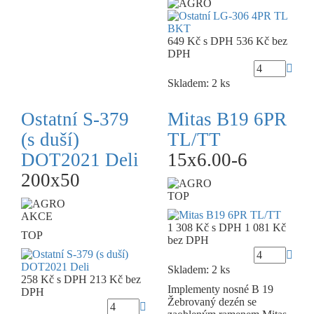
649 Kč
s DPH
536 Kč
bez
DPH
Skladem: 2 ks
Ostatní S-379
Mitas B19 6PR
(s duší)
TL/TT
DOT2021 Deli
15x6.00-6
200x50
TOP
AKCE
1 308 Kč
s DPH
1 081 Kč
TOP
bez DPH
Skladem: 2 ks
258 Kč
s DPH
213 Kč
bez
Implementy nosné B 19
DPH
Žebrovaný dezén se