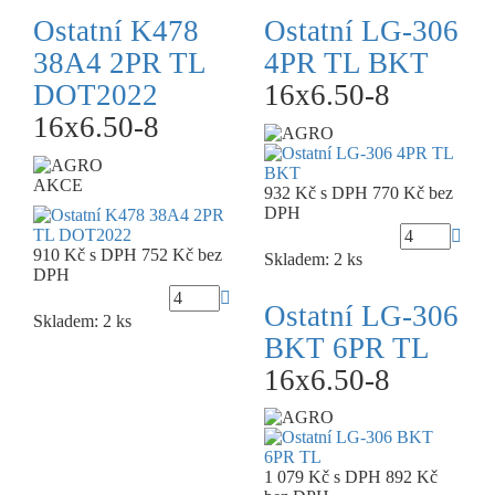
Ostatní K478
Ostatní LG-306
38A4 2PR TL
4PR TL BKT
DOT2022
16x6.50-8
16x6.50-8
AKCE
932 Kč
s DPH
770 Kč
bez
DPH
910 Kč
s DPH
752 Kč
bez
Skladem: 2 ks
DPH
Ostatní LG-306
Skladem: 2 ks
BKT 6PR TL
16x6.50-8
1 079 Kč
s DPH
892 Kč