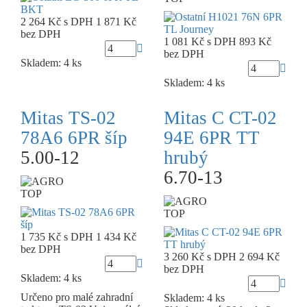
2 264 Kč
s DPH
1 871 Kč
bez DPH
1 081 Kč
s DPH
893 Kč
bez DPH
Skladem: 4 ks
Skladem: 4 ks
Mitas TS-02
Mitas C CT-02
78A6 6PR šíp
94E 6PR TT
5.00-12
hrubý
6.70-13
TOP
TOP
1 735 Kč
s DPH
1 434 Kč
bez DPH
3 260 Kč
s DPH
2 694 Kč
bez DPH
Skladem: 4 ks
Určeno pro malé zahradní
Skladem: 4 ks