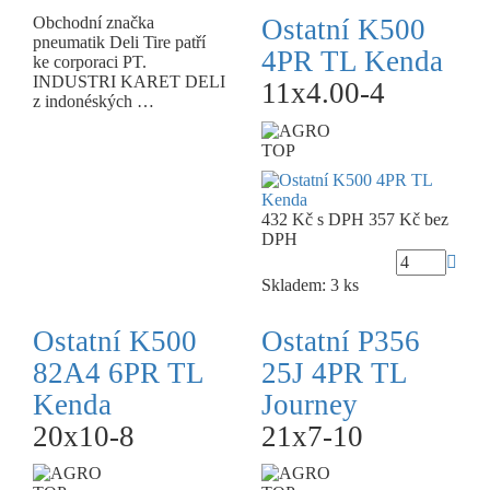
Obchodní značka
Ostatní K500
pneumatik Deli Tire patří
4PR TL Kenda
ke corporaci PT.
INDUSTRI KARET DELI
11x4.00-4
z indonéských …
TOP
432 Kč
s DPH
357 Kč
bez
DPH
Skladem: 3 ks
Ostatní K500
Ostatní P356
82A4 6PR TL
25J 4PR TL
Kenda
Journey
20x10-8
21x7-10