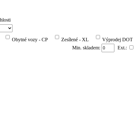
hlosti
Obytné vozy - CP
Zesílené - XL
Výprodej DOT
Min. skladem:
Ext.: