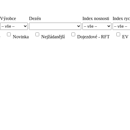
Výrobce
Dezén
Index nosnosti
Index ryc
e
Novinka
Nejžádanější
Dojezdové - RFT
EV