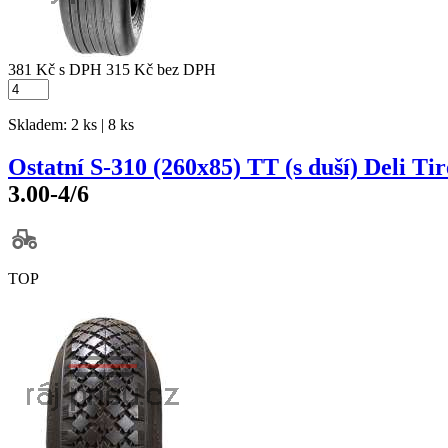
381 Kč
s DPH
315 Kč
bez DPH
Skladem: 2 ks | 8 ks
Ostatní S-310 (260x85) TT (s duší) Deli Tir
3.00-4/6
TOP