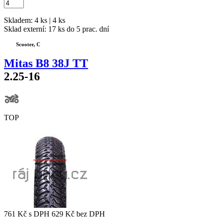
Skladem: 4 ks | 4 ks
Sklad externí:
17 ks do 5 prac. dní
Scooter, C
Mitas B8 38J TT
2.25-16
TOP
761 Kč
s DPH
629 Kč
bez DPH