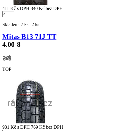
411 Kč
s DPH
340 Kč
bez DPH
Skladem: 7 ks | 2 ks
Mitas B13 71J TT
4.00-8
TOP
931 Kč
s DPH
769 Kč
bez DPH