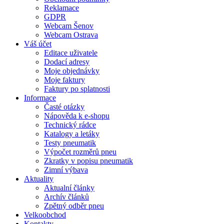
Reklamace
GDPR
Webcam Šenov
Webcam Ostrava
Váš účet
Editace uživatele
Dodací adresy
Moje objednávky
Moje faktury
Faktury po splatnosti
Informace
Časté otázky
Nápověda k e-shopu
Technický rádce
Katalogy a letáky
Testy pneumatik
Výpočet rozměrů pneu
Zkratky v popisu pneumatik
Zimní výbava
Aktuality
Aktualní články
Archív článků
Zpětný odběr pneu
Velkoobchod
Kontakty