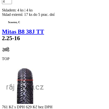
Skladem: 4 ks | 4 ks
Sklad externí:
17 ks do 5 prac. dní
Scooter, C
Mitas B8 38J TT
2.25-16
TOP
761 Kč
s DPH
629 Kč
bez DPH