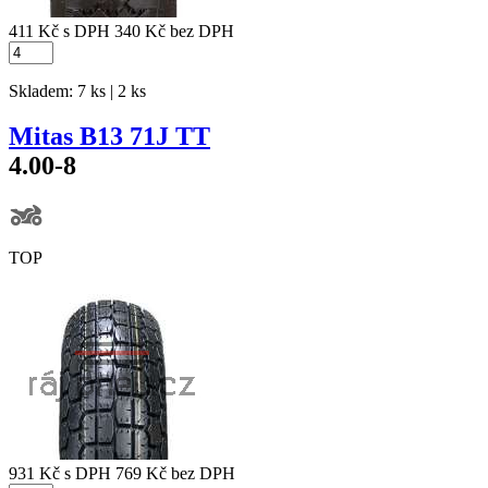
411 Kč
s DPH
340 Kč
bez DPH
Skladem: 7 ks | 2 ks
Mitas B13 71J TT
4.00-8
TOP
931 Kč
s DPH
769 Kč
bez DPH