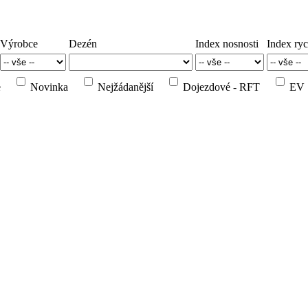
Výrobce
Dezén
Index nosnosti
Index ryc
e
Novinka
Nejžádanější
Dojezdové - RFT
EV