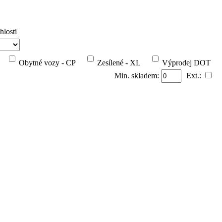
hlosti
Obytné vozy - CP
Zesílené - XL
Výprodej DOT
Min. skladem:
Ext.: