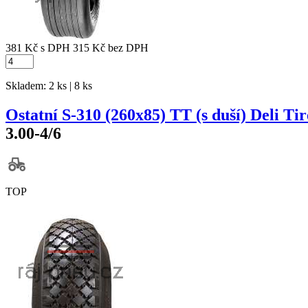
381 Kč
s DPH
315 Kč
bez DPH
Skladem: 2 ks | 8 ks
Ostatní S-310 (260x85) TT (s duší) Deli Tir
3.00-4/6
TOP